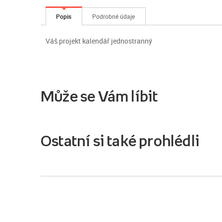
Popis
Podrobné údaje
Váš projekt kalendář jednostranný
Může se Vám líbit
Ostatní si také prohlédli