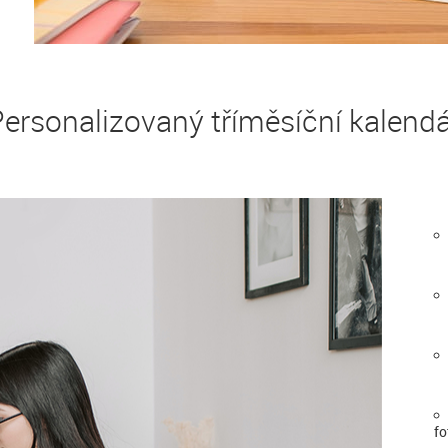
ersonalizovaný tříměsíční kalend
fo