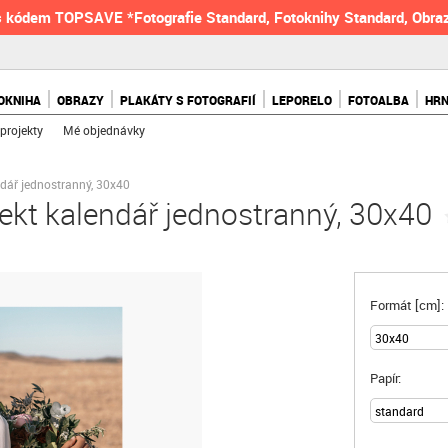
 kódem TOPSAVE *Fotografie Standard, Fotoknihy Standard, Obraz
OKNIHA
OBRAZY
PLAKÁTY S FOTOGRAFIÍ
LEPORELO
FOTOALBA
HR
projekty
Mé objednávky
ndář jednostranný, 30x40
ekt kalendář jednostranný, 30x40
Formát [cm]:
Papír: