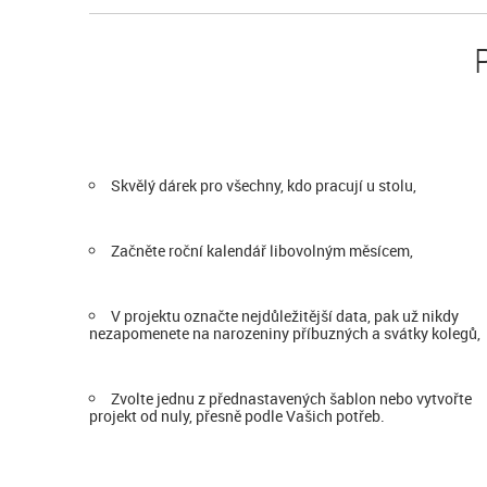
Skvělý dárek pro všechny, kdo pracují u stolu,
Začněte roční kalendář libovolným měsícem,
V projektu označte nejdůležitější data, pak už nikdy
nezapomenete na narozeniny příbuzných a svátky kolegů,
Zvolte jednu z přednastavených šablon nebo vytvořte
projekt od nuly, přesně podle Vašich potřeb.