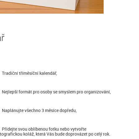
ář
Tradiční tříměsíční kalendář,
Nejlepší formát pro osoby se smyslem pro organizování,
Naplánujte všechno 3 měsíce dopředu,
Přidejte svou oblíbenou fotku nebo vytvořte
tografickou koláž, která Vás bude doprovázet po celý rok.