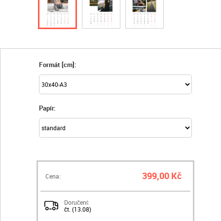
Formát [cm]:
Papír:
399,00 Kč
Cena:
Doručení:
čt. (13.08)