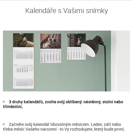
Kalendáře s Vašimi snímky
3 druhy kalendářů, zvolte svůj oblíbený: nástěnný, stolní nebo
tříměsíční,
Začněte svůj kalendář libovolným měsícem. Leden, září nebo
třeba měsíc Vašeho narození - to Vy rozhodujete, který bude první,