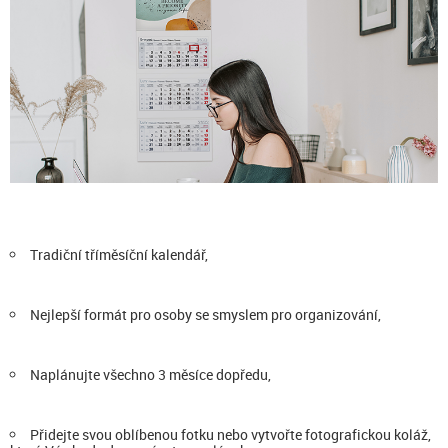
Tradiční tříměsíční kalendář,
Nejlepší formát pro osoby se smyslem pro organizování,
Naplánujte všechno 3 měsíce dopředu,
Přidejte svou oblíbenou fotku nebo vytvořte fotografickou koláž,