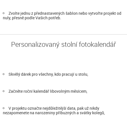
Zvolte jednu z přednastavených šablon nebo vytvořte projekt od
nuly, přesně podle Vašich potřeb.
Personalizovaný stolní fotokalendář
Skvělý dárek pro všechny, kdo pracují u stolu,
Začněte roční kalendář libovolným měsícem,
V projektu označte nejdůležitější data, pak už nikdy
nezapomenete na narozeniny příbuzných a svátky kolegů,