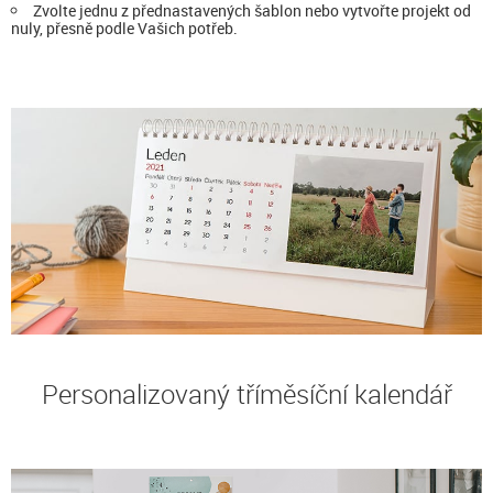
Zvolte jednu z přednastavených šablon nebo vytvořte projekt od
nuly, přesně podle Vašich potřeb.
Personalizovaný tříměsíční kalendář