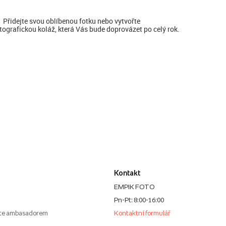
Přidejte svou oblíbenou fotku nebo vytvořte
tografickou koláž, která Vás bude doprovázet po celý rok.
Kontakt
EMPIK FOTO
Pn-Pt: 8:00-16:00
te ambasadorem
Kontaktní formulář