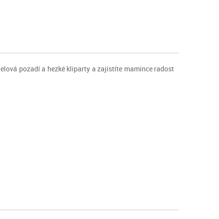
stelová pozadí a hezké kliparty a zajistíte mamince radost