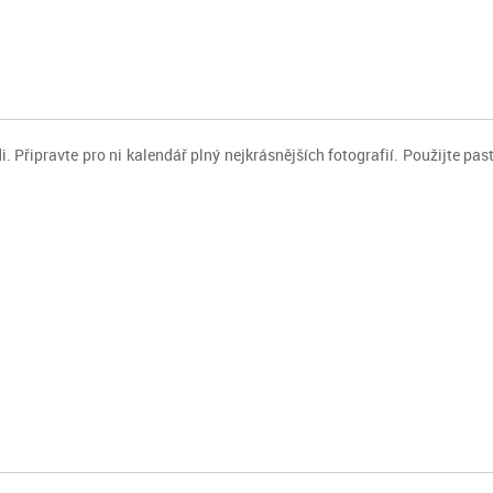
di. Připravte pro ni kalendář plný nejkrásnějších fotografií. Použijte pa