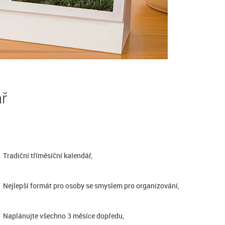
ář
Tradiční tříměsíční kalendář,
Nejlepší formát pro osoby se smyslem pro organizování,
Naplánujte všechno 3 měsíce dopředu,