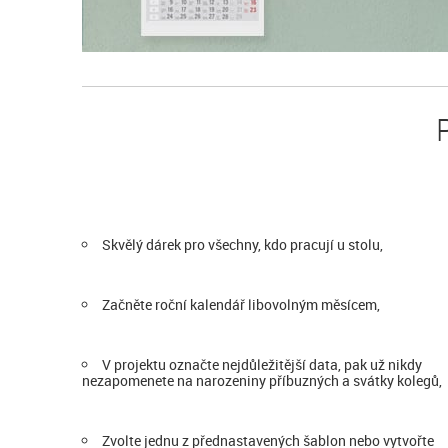
Skvělý dárek pro všechny, kdo pracují u stolu,
Začněte roční kalendář libovolným měsícem,
V projektu označte nejdůležitější data, pak už nikdy
nezapomenete na narozeniny příbuzných a svátky kolegů,
Zvolte jednu z přednastavených šablon nebo vytvořte