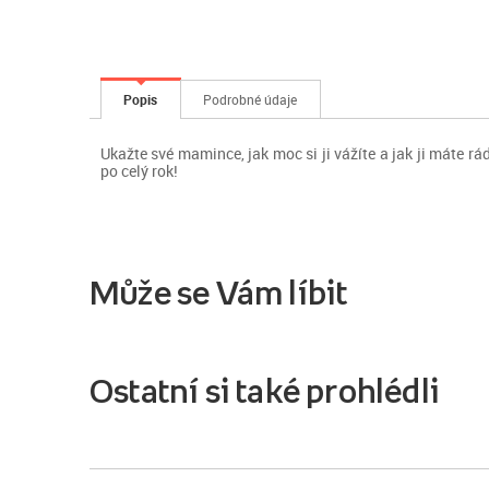
Popis
Podrobné údaje
Ukažte své mamince, jak moc si ji vážíte a jak ji máte rá
po celý rok!
Může se Vám líbit
Ostatní si také prohlédli