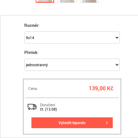
Rozměr:
Přetisk:
139,00 Kč
Cena:
Doručení:
čt. (13.08)
vytvořit leporelo