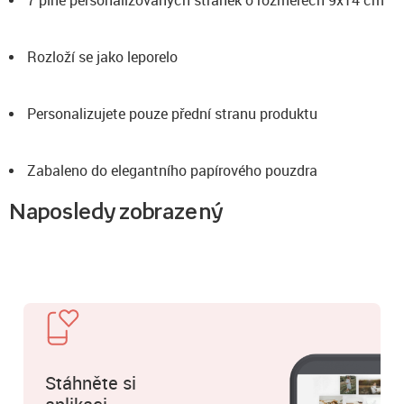
7 plně personalizovaných stránek o rozměrech 9x14 cm
Rozloží se jako leporelo
Personalizujete pouze přední stranu produktu
Zabaleno do elegantního papírového pouzdra
Naposledy zobrazený
Stáhněte si