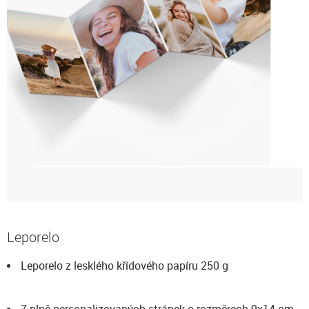
Leporelo
Leporelo z lesklého křídového papíru 250 g