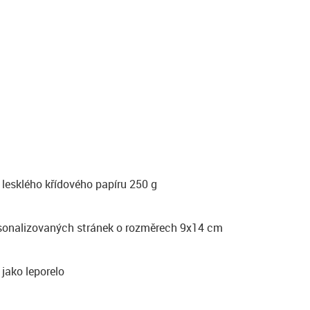
 lesklého křídového papíru 250 g
rsonalizovaných stránek o rozměrech 9x14 cm
 jako leporelo