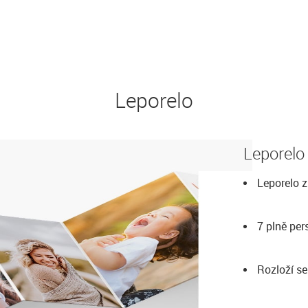
Leporelo
Leporelo
Leporelo z
7 plně pe
Rozloží se