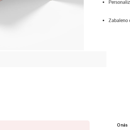
Personaliz
Zabaleno 
O nás