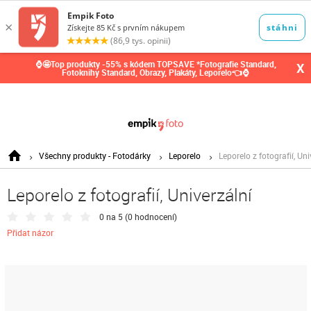
0,00
Kč
⌚🤩Top produkty -55% s kódem TOPSAVE *Fotografie Standard,
X
Fotoknihy Standard, Obrazy, Plakáty, Leporelo👈⌚
Všechny produkty - Fotodárky
Leporelo
Leporelo z fotografií, Uni
Leporelo z fotografií, Univerzální
0 na 5 (
0 hodnocení
)
Přidat názor