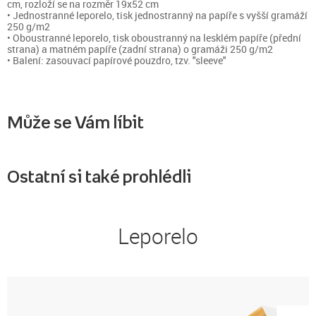
cm, rozloží se na rozměr 19x52 cm
• Jednostranné leporelo, tisk jednostranný na papíře s vyšší gramáží
250 g/m2
• Oboustranné leporelo, tisk oboustranný na lesklém papíře (přední
strana) a matném papíře (zadní strana) o gramáži 250 g/m2
• Balení: zasouvací papírové pouzdro, tzv. "sleeve"
Může se Vám líbit
Ostatní si také prohlédli
Leporelo