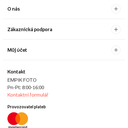
O nás
Zákaznícká podpora
Můj účet
Kontakt
EMPIK FOTO
Pn-Pt: 8:00-16:00
Kontaktní formulář
Provozovatel plateb