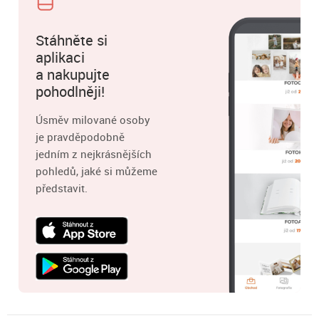
Stáhněte si
aplikaci
a nakupujte
pohodlněji!
Úsměv milované osoby
je pravděpodobně
jedním z nejkrásnějších
pohledů, jaké si můžeme
představit.