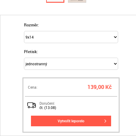
Rozměr:
Přetisk:
139,00 Kč
Cena:
Doručení:
čt. (13.08)
vytvořit leporelo