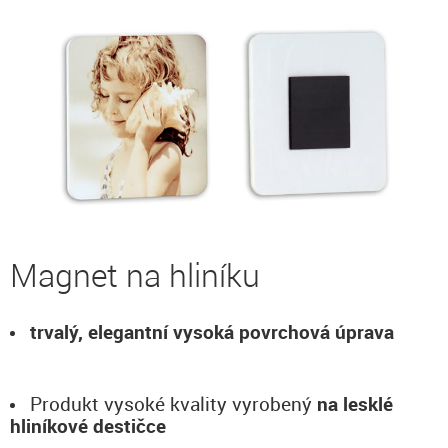
Magnet na hliníku
trvalý, elegantní vysoká povrchová úprava
Produkt vysoké kvality vyrobený
na lesklé
hliníkové destičce