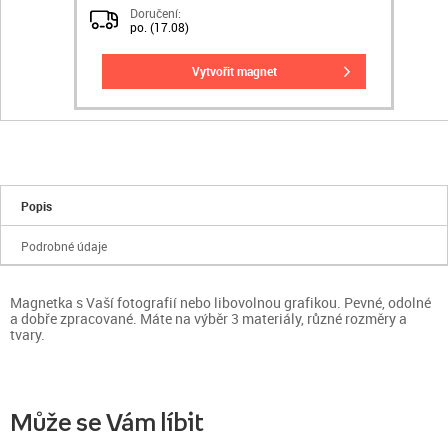
Doručení:
po. (17.08)
vytvořit magnet
Popis
Podrobné údaje
Magnetka s Vaší fotografií nebo libovolnou grafikou. Pevné, odolné
a dobře zpracované. Máte na výběr 3 materiály, různé rozměry a
tvary.
Může se Vám líbit