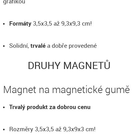
grafikou
Formáty
3,5x3,5 až 9,3x9,3 cm!
Solidní,
trvalé
a dobře provedené
DRUHY MAGNETŮ
Magnet na magnetické gumě
Trvalý produkt za dobrou cenu
Rozměry 3,5x3,5 až 9,3x9x3 cm!