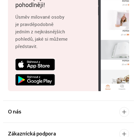
pohodlněji!
Úsměv milované osoby
je pravděpodobně
jedním z nejkrásnějších
pohledů, jaké si můžeme
představit.
O nás
Zákaznícká podpora