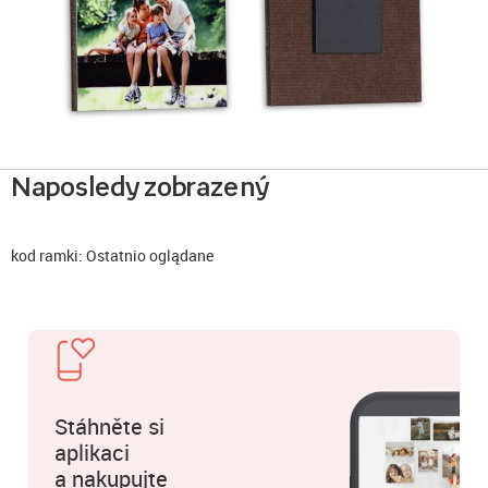
Naposledy zobrazený
kod ramki: Ostatnio oglądane
Stáhněte si
aplikaci
a nakupujte