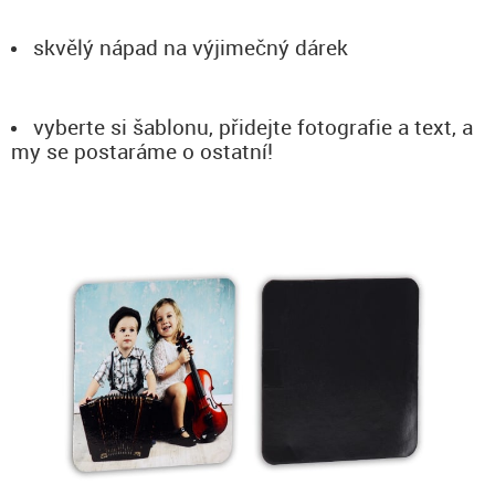
skvělý nápad na výjimečný dárek
vyberte si šablonu, přidejte fotografie a text, a
my se postaráme o ostatní!