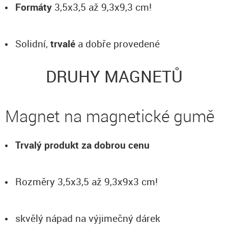
Formáty
3,5x3,5 až 9,3x9,3 cm!
Solidní,
trvalé
a dobře provedené
DRUHY MAGNETŮ
Magnet na magnetické gumě
Trvalý produkt za dobrou cenu
Rozměry 3,5x3,5 až 9,3x9x3 cm!
skvělý nápad na výjimečný dárek