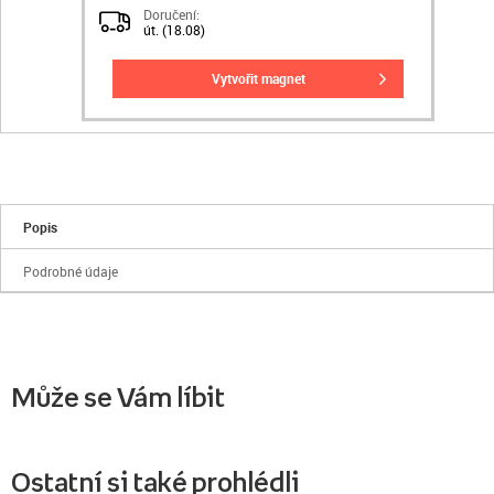
Doručení:
út. (18.08)
vytvořit magnet
Popis
Podrobné údaje
Může se Vám líbit
Ostatní si také prohlédli