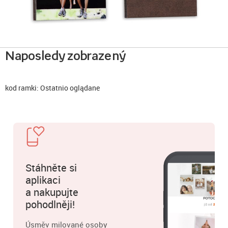
Naposledy zobrazený
kod ramki: Ostatnio oglądane
Stáhněte si
aplikaci
a nakupujte
pohodlněji!
Úsměv milované osoby