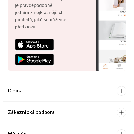
je pravděpodobně
jedním z nejkrásnějších
pohledů, jaké si můžeme
představit.
O nás
Zákaznícká podpora
Můj účet