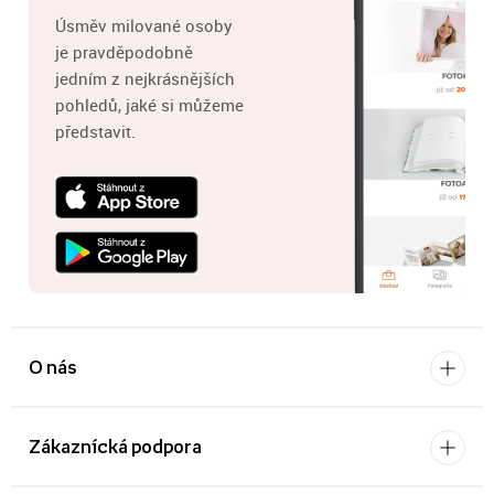
Úsměv milované osoby
je pravděpodobně
jedním z nejkrásnějších
pohledů, jaké si můžeme
představit.
O nás
Zákaznícká podpora