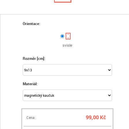
Orientace:
svisle
Rozměr [cm]:
Materiál:
99,00 Kč
Cena: