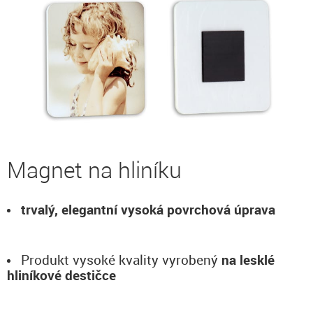
Magnet na hliníku
trvalý, elegantní vysoká povrchová úprava
Produkt vysoké kvality vyrobený
na lesklé
hliníkové destičce