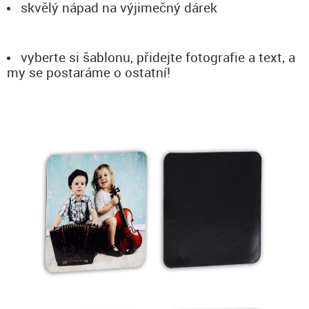
skvělý nápad na výjimečný dárek
vyberte si šablonu, přidejte fotografie a text, a
my se postaráme o ostatní!