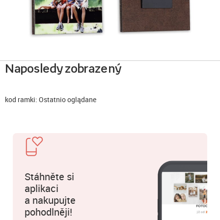
Naposledy zobrazený
kod ramki: Ostatnio oglądane
Stáhněte si
aplikaci
a nakupujte
pohodlněji!