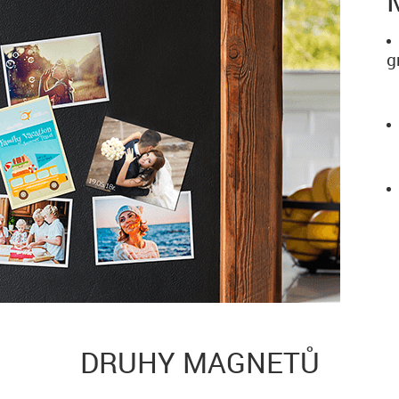
g
DRUHY MAGNETŮ