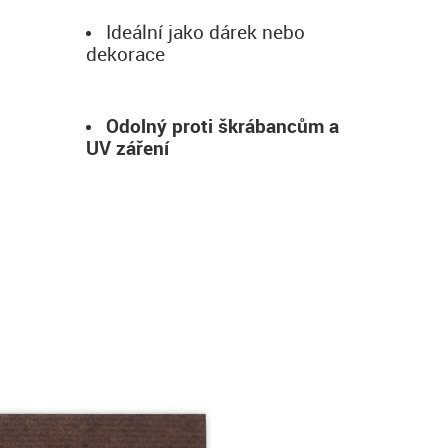
Ideální jako dárek nebo
dekorace
Odolný proti škrábancům a
UV záření