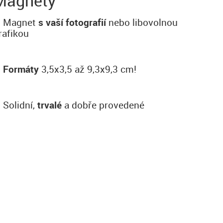
Magnety
Magnet
s vaší fotografií
nebo libovolnou
rafikou
Formáty
3,5x3,5 až 9,3x9,3 cm!
Solidní,
trvalé
a dobře provedené