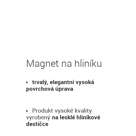
Magnet na hliníku
trvalý, elegantní vysoká
povrchová úprava
Produkt vysoké kvality
vyrobený
na lesklé hliníkové
destičce