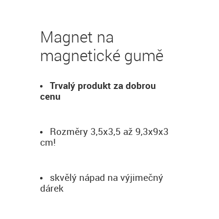
Magnet na
magnetické gumě
Trvalý produkt za dobrou
cenu
Rozměry 3,5x3,5 až 9,3x9x3
cm!
skvělý nápad na výjimečný
dárek