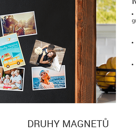
g
DRUHY MAGNETŮ