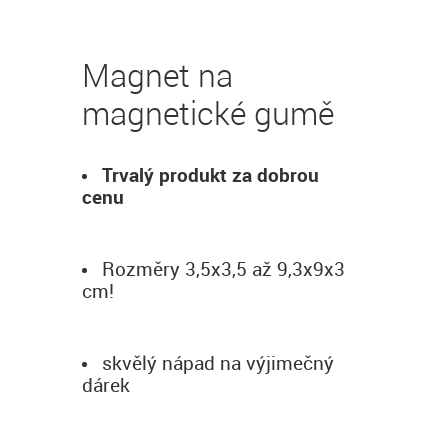
Magnet na
magnetické gumě
Trvalý produkt za dobrou
cenu
Rozměry 3,5x3,5 až 9,3x9x3
cm!
skvělý nápad na výjimečný
dárek