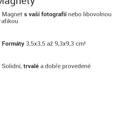
Magnety
Magnet
s vaší fotografií
nebo libovolnou
rafikou
Formáty
3,5x3,5 až 9,3x9,3 cm!
Solidní,
trvalé
a dobře provedené