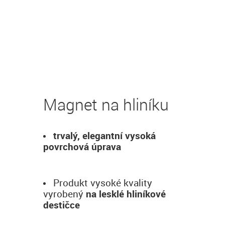
Magnet na hliníku
trvalý, elegantní vysoká
povrchová úprava
Produkt vysoké kvality
vyrobený
na lesklé hliníkové
destičce