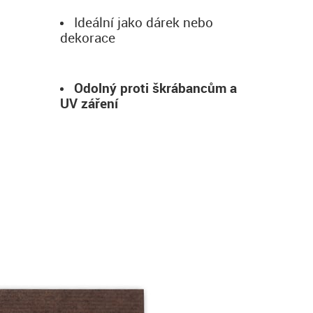
Ideální jako dárek nebo
dekorace
Odolný proti škrábancům a
UV záření