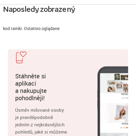
Naposledy zobrazený
kod ramki: Ostatnio oglądane
Stáhněte si
aplikaci
a nakupujte
pohodlněji!
Úsměv milované osoby
je pravděpodobně
jedním z nejkrásnějších
pohledů, jaké si můžeme