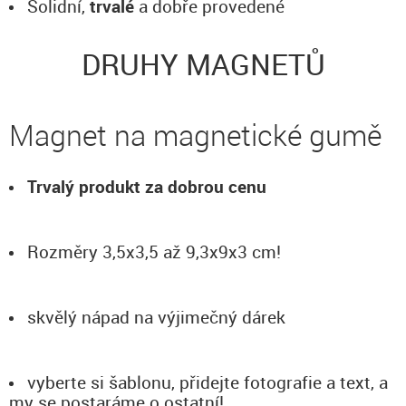
Solidní,
trvalé
a dobře provedené
DRUHY MAGNETŮ
Magnet na magnetické gumě
Trvalý produkt za dobrou cenu
Rozměry 3,5x3,5 až 9,3x9x3 cm!
skvělý nápad na výjimečný dárek
vyberte si šablonu, přidejte fotografie a text, a
my se postaráme o ostatní!