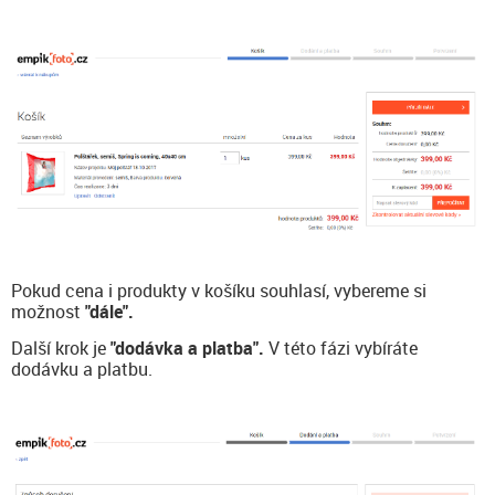
Pokud cena i produkty v košíku souhlasí, vybereme si
možnost
"dále".
Další krok je
"dodávka a platba".
V této fázi vybíráte
dodávku a platbu.