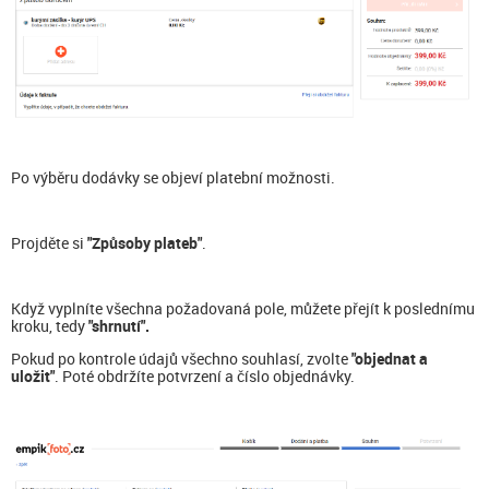
Po výběru dodávky se objeví platební možnosti.
Projděte si
"Způsoby plateb"
.
Když vyplníte všechna požadovaná pole, můžete přejít k poslednímu
kroku, tedy
"shrnutí".
Pokud po kontrole údajů všechno souhlasí, zvolte
"objednat a
uložit"
. Poté obdržíte potvrzení a číslo objednávky.