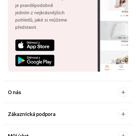
je pravděpodobně
jedním z nejkrásnějších
pohledů, jaké si můžeme
představit.
O nás
Zákaznícká podpora
Můj účet