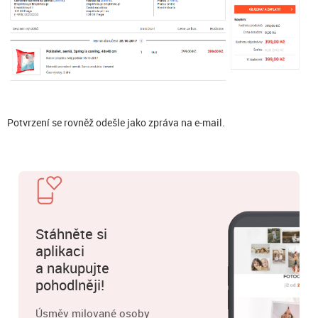
Potvrzení se rovněž odešle jako zpráva na e-mail.
Stáhněte si
aplikaci
a nakupujte
pohodlněji!
Úsměv milované osoby