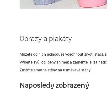
Obrazy a plakáty
Můžete do nich jednoduše vdechnout život, stačí, ž
Vyberte svůj oblíbený snímek a zaměňte jej za nadč
Změňte smutné stěny na usměvavé stěny!
Naposledy zobrazený