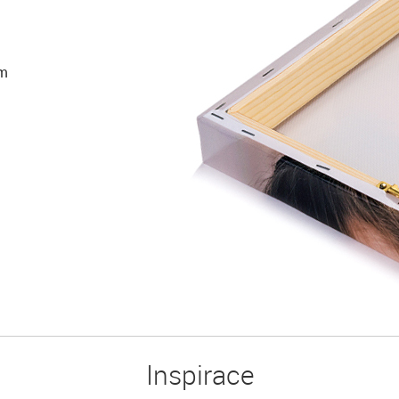
ám
Inspirace