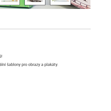
ů!
lní šablony pro obrazy a plakáty.