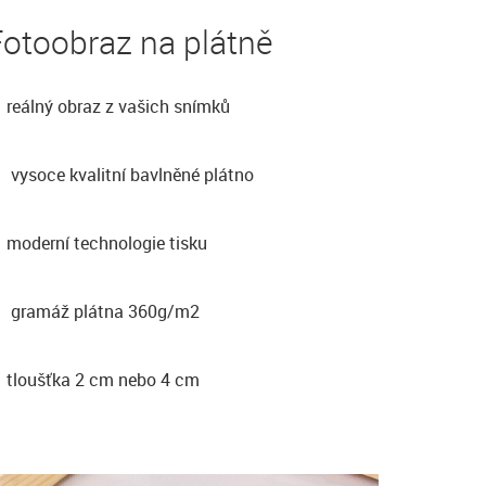
otoobraz na plátně
reálný obraz z vašich snímků
vysoce kvalitní bavlněné plátno
moderní technologie tisku
gramáž plátna 360g/m2
tloušťka 2 cm nebo 4 cm