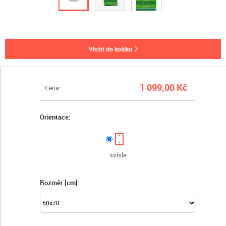
vložit do košíku
1 099,00 Kč
Cena:
Orientace:
svisle
Rozměr [cm]: