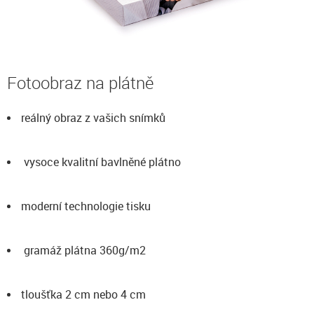
Fotoobraz na plátně
reálný obraz z vašich snímků
vysoce kvalitní bavlněné plátno
moderní technologie tisku
gramáž plátna 360g/m2
tloušťka 2 cm nebo 4 cm