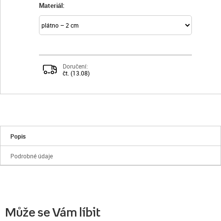
Materiál:
Doručení:
čt. (13.08)
Popis
Podrobné údaje
Může se Vám líbit