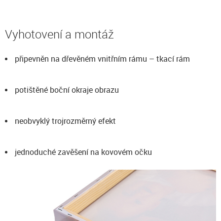
Vyhotovení a montáž
připevněn na dřevěném vnitřním rámu – tkací rám
potištěné boční okraje obrazu
neobvyklý trojrozměrný efekt
jednoduché zavěšení na kovovém očku