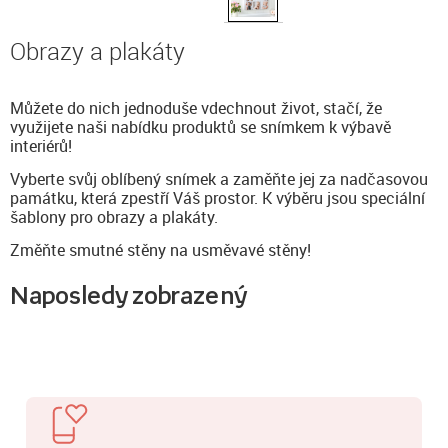
Obrazy a plakáty
Můžete do nich jednoduše vdechnout život, stačí, že
využijete naši nabídku produktů se snímkem k výbavě
interiérů!
Vyberte svůj oblíbený snímek a zaměňte jej za nadčasovou
památku, která zpestří Váš prostor. K výběru jsou speciální
šablony pro obrazy a plakáty.
Změňte smutné stěny na usměvavé stěny!
Naposledy zobrazený