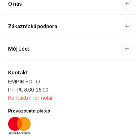
O nás
Zákaznícká podpora
Můj účet
Kontakt
EMPIK FOTO
Pn-Pt: 8:00-16:00
Kontaktní formulář
Provozovatel plateb