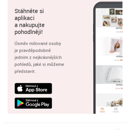
Stáhněte si
aplikaci
a nakupujte
pohodlněji!
Úsměv milované osoby
je pravděpodobně
jedním z nejkrásnějších
pohledů, jaké si můžeme
představit.