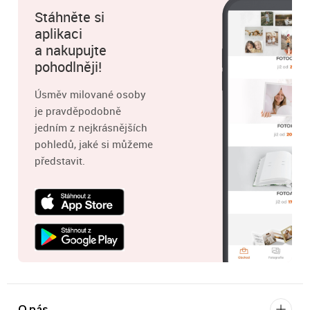
Stáhněte si
aplikaci
a nakupujte
pohodlněji!
Úsměv milované osoby
je pravděpodobně
jedním z nejkrásnějších
pohledů, jaké si můžeme
představit.
O nás