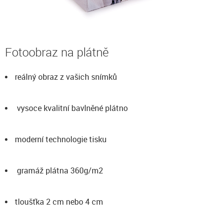
Fotoobraz na plátně
reálný obraz z vašich snímků
vysoce kvalitní bavlněné plátno
moderní technologie tisku
gramáž plátna 360g/m2
tloušťka 2 cm nebo 4 cm