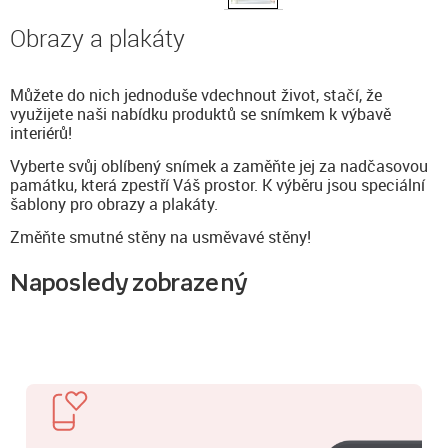
Obrazy a plakáty
Můžete do nich jednoduše vdechnout život, stačí, že
využijete naši nabídku produktů se snímkem k výbavě
interiérů!
Vyberte svůj oblíbený snímek a zaměňte jej za nadčasovou
památku, která zpestří Váš prostor. K výběru jsou speciální
šablony pro obrazy a plakáty.
Změňte smutné stěny na usměvavé stěny!
Naposledy zobrazený