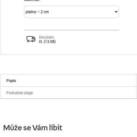
Doručení:
čt. (13.08)
Popis
Podrobné údaje
Může se Vám líbit