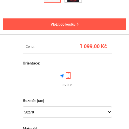
vložit do košíku
1 099,00 Kč
Cena:
Orientace:
svisle
Rozměr [cm]:
Materiál: