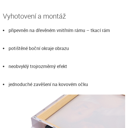
Vyhotovení a montáž
připevněn na dřevěném vnitřním rámu – tkací rám
potištěné boční okraje obrazu
neobvyklý trojrozměrný efekt
jednoduché zavěšení na kovovém očku