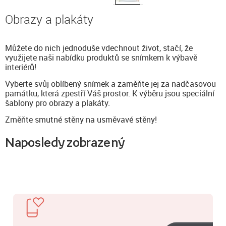
Obrazy a plakáty
Můžete do nich jednoduše vdechnout život, stačí, že
využijete naši nabídku produktů se snímkem k výbavě
interiérů!
Vyberte svůj oblíbený snímek a zaměňte jej za nadčasovou
památku, která zpestří Váš prostor. K výběru jsou speciální
šablony pro obrazy a plakáty.
Změňte smutné stěny na usměvavé stěny!
Naposledy zobrazený