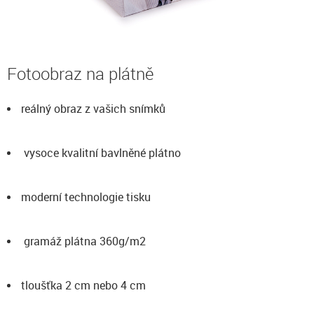
Fotoobraz na plátně
reálný obraz z vašich snímků
vysoce kvalitní bavlněné plátno
moderní technologie tisku
gramáž plátna 360g/m2
tloušťka 2 cm nebo 4 cm