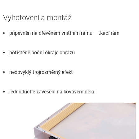
Vyhotovení a montáž
připevněn na dřevěném vnitřním rámu – tkací rám
potištěné boční okraje obrazu
neobvyklý trojrozměrný efekt
jednoduché zavěšení na kovovém očku