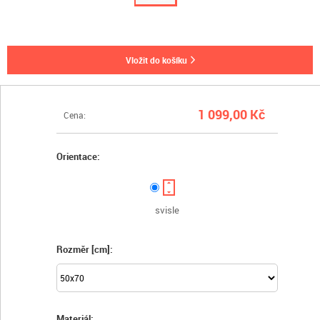
vložit do košíku
1 099,00 Kč
Cena:
Orientace:
svisle
Rozměr [cm]:
Materiál: