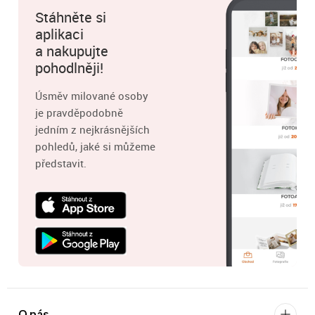
Stáhněte si
aplikaci
a nakupujte
pohodlněji!
Úsměv milované osoby
je pravděpodobně
jedním z nejkrásnějších
pohledů, jaké si můžeme
představit.
O nás