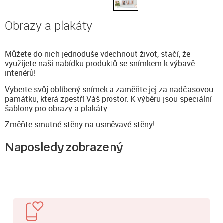
Obrazy a plakáty
Můžete do nich jednoduše vdechnout život, stačí, že
využijete naši nabídku produktů se snímkem k výbavě
interiérů!
Vyberte svůj oblíbený snímek a zaměňte jej za nadčasovou
památku, která zpestří Váš prostor. K výběru jsou speciální
šablony pro obrazy a plakáty.
Změňte smutné stěny na usměvavé stěny!
Naposledy zobrazený