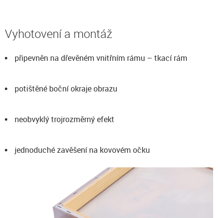
Vyhotovení a montáž
připevněn na dřevěném vnitřním rámu – tkací rám
potištěné boční okraje obrazu
neobvyklý trojrozměrný efekt
jednoduché zavěšení na kovovém očku