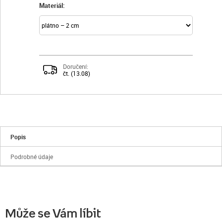
Materiál:
Doručení:
čt. (13.08)
Popis
Podrobné údaje
Může se Vám líbit