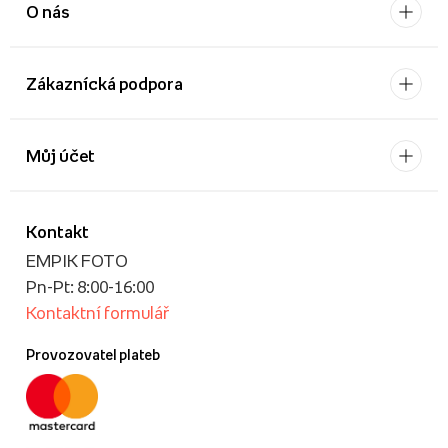
O nás
Zákaznícká podpora
Můj účet
Kontakt
EMPIK FOTO
Pn-Pt: 8:00-16:00
Kontaktní formulář
Provozovatel plateb