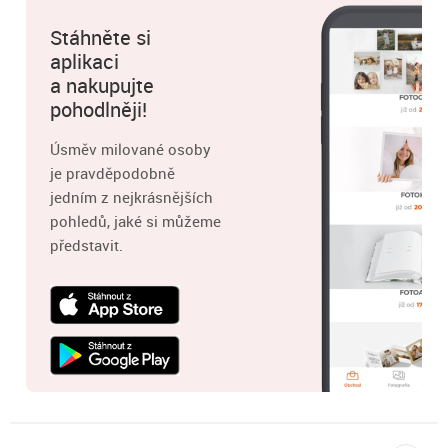
Stáhněte si
aplikaci
a nakupujte
pohodlněji!
Úsměv milované osoby
je pravděpodobně
jedním z nejkrásnějších
pohledů, jaké si můžeme
představit.