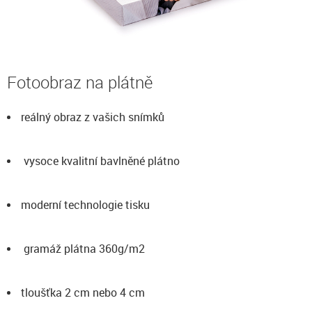
Fotoobraz na plátně
reálný obraz z vašich snímků
vysoce kvalitní bavlněné plátno
moderní technologie tisku
gramáž plátna 360g/m2
tloušťka 2 cm nebo 4 cm