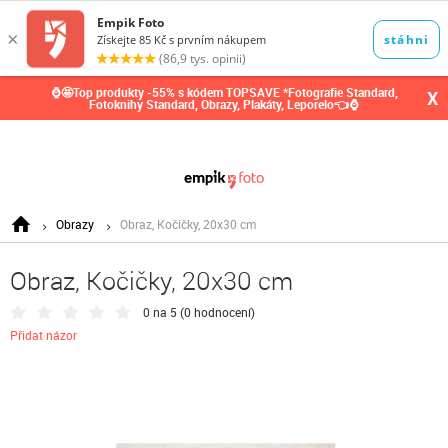
0,00
Kč
⌚🤩Top produkty -55% s kódem TOPSAVE *Fotografie Standard,
X
Fotoknihy Standard, Obrazy, Plakáty, Leporelo👈⌚
Obrazy
Obraz, Kočičky, 20x30 cm
Obraz, Kočičky, 20x30 cm
0 na 5 (
0 hodnocení
)
Přidat názor