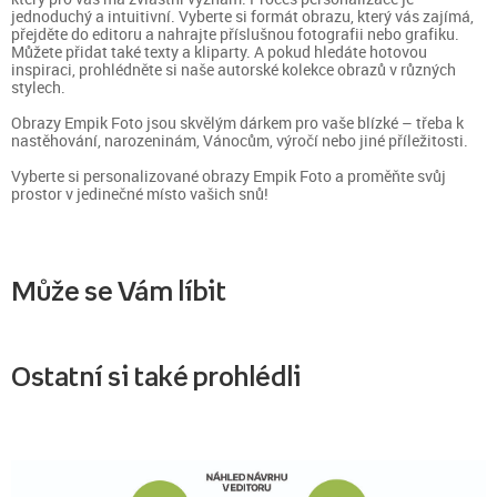
jednoduchý a intuitivní. Vyberte si formát obrazu, který vás zajímá,
přejděte do editoru a nahrajte příslušnou fotografii nebo grafiku.
Můžete přidat také texty a kliparty. A pokud hledáte hotovou
inspiraci, prohlédněte si naše autorské kolekce obrazů v různých
stylech.
Obrazy Empik Foto jsou skvělým dárkem pro vaše blízké – třeba k
nastěhování, narozeninám, Vánocům, výročí nebo jiné příležitosti.
Vyberte si personalizované obrazy Empik Foto a proměňte svůj
prostor v jedinečné místo vašich snů!
Může se Vám líbit
Ostatní si také prohlédli