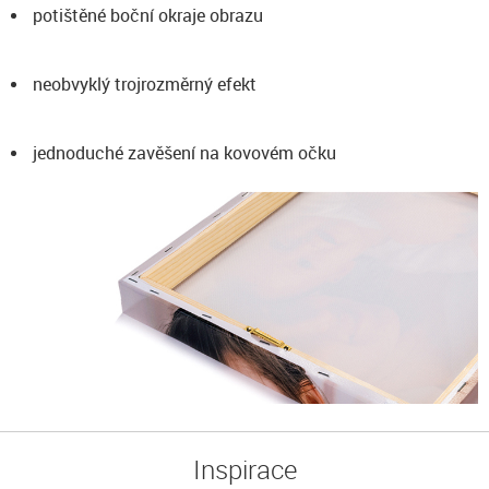
potištěné boční okraje obrazu
neobvyklý trojrozměrný efekt
jednoduché zavěšení na kovovém očku
Inspirace