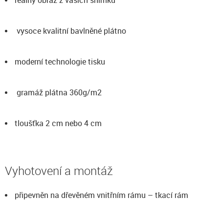
vysoce kvalitní bavlněné plátno
moderní technologie tisku
gramáž plátna 360g/m2
tloušťka 2 cm nebo 4 cm
Vyhotovení a montáž
připevněn na dřevěném vnitřním rámu – tkací rám