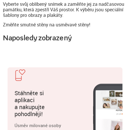
Vyberte svůj oblíbený snímek a zaměňte jej za nadčasovou
památku, která zpestří Váš prostor. K výběru jsou speciální
šablony pro obrazy a plakáty.
Změňte smutné stěny na usměvavé stěny!
Naposledy zobrazený
Stáhněte si
aplikaci
a nakupujte
pohodlněji!
Úsměv milované osoby