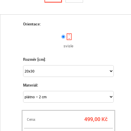
Orientace:
svisle
Rozměr [cm]:
Materiál:
499,00 Kč
Cena: