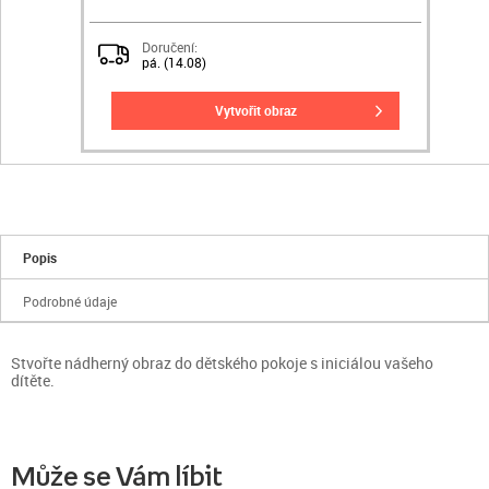
Doručení:
pá. (14.08)
vytvořit obraz
Popis
Podrobné údaje
Stvořte nádherný obraz do dětského pokoje s iniciálou vašeho
dítěte.
Může se Vám líbit