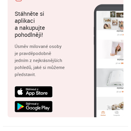
Stáhněte si
aplikaci
a nakupujte
pohodlněji!
Úsměv milované osoby
je pravděpodobně
jedním z nejkrásnějších
pohledů, jaké si můžeme
představit.