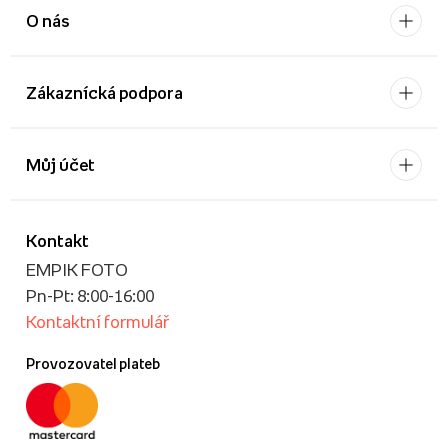
O nás
Zákaznícká podpora
Můj účet
Kontakt
EMPIK FOTO
Pn-Pt: 8:00-16:00
Kontaktní formulář
Provozovatel plateb