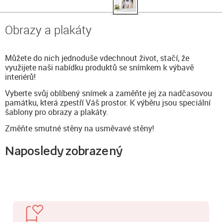
Obrazy a plakáty
Můžete do nich jednoduše vdechnout život, stačí, že
využijete naši nabídku produktů se snímkem k výbavě
interiérů!
Vyberte svůj oblíbený snímek a zaměňte jej za nadčasovou
památku, která zpestří Váš prostor. K výběru jsou speciální
šablony pro obrazy a plakáty.
Změňte smutné stěny na usměvavé stěny!
Naposledy zobrazený