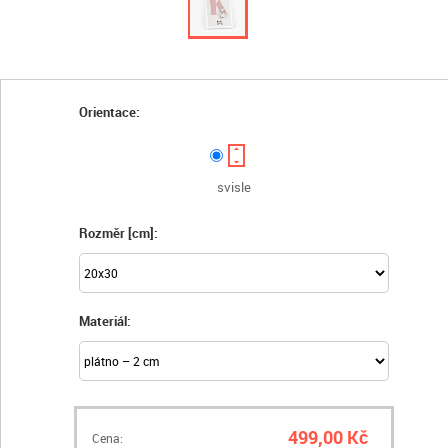
Orientace:
svisle
Rozměr [cm]:
Materiál:
499,00 Kč
Cena: