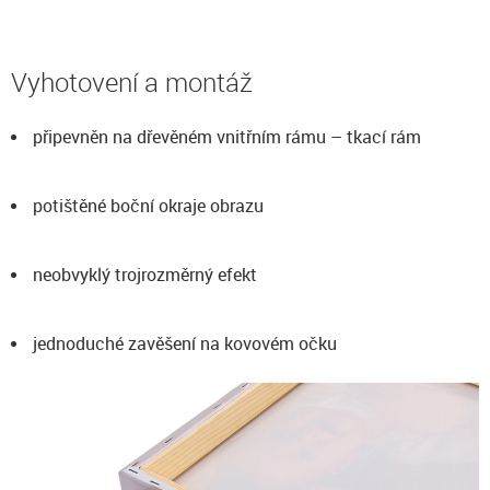
Vyhotovení a montáž
připevněn na dřevěném vnitřním rámu – tkací rám
potištěné boční okraje obrazu
neobvyklý trojrozměrný efekt
jednoduché zavěšení na kovovém očku