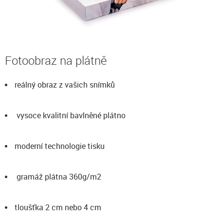
Fotoobraz na plátně
reálný obraz z vašich snímků
vysoce kvalitní bavlněné plátno
moderní technologie tisku
gramáž plátna 360g/m2
tloušťka 2 cm nebo 4 cm