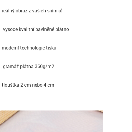
reálný obraz z vašich snímků
vysoce kvalitní bavlněné plátno
moderní technologie tisku
gramáž plátna 360g/m2
tloušťka 2 cm nebo 4 cm