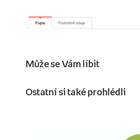
Popis
Podrobné údaje
Může se Vám líbit
Ostatní si také prohlédli