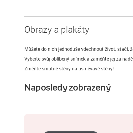
Obrazy a plakáty
Můžete do nich jednoduše vdechnout život, stačí, ž
Vyberte svůj oblíbený snímek a zaměňte jej za nadč
Změňte smutné stěny na usměvavé stěny!
Naposledy zobrazený