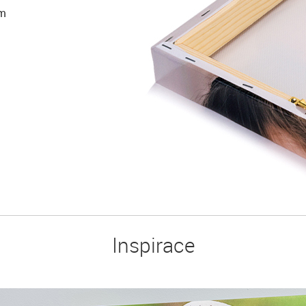
ám
Inspirace