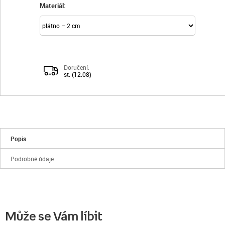
Materiál:
Doručení:
st. (12.08)
Popis
Podrobné údaje
Může se Vám líbit