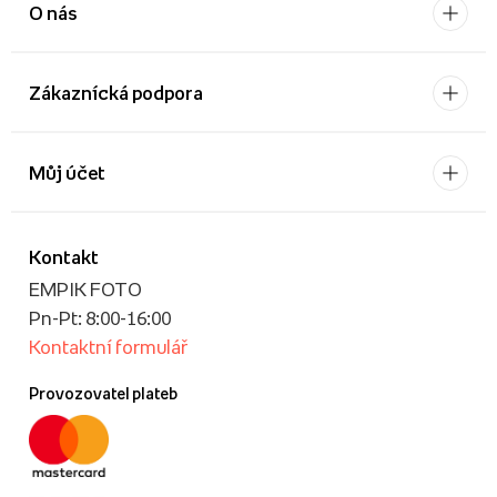
O nás
Zákaznícká podpora
Můj účet
Kontakt
EMPIK FOTO
Pn-Pt: 8:00-16:00
Kontaktní formulář
Provozovatel plateb