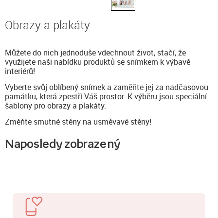
Obrazy a plakáty
Můžete do nich jednoduše vdechnout život, stačí, že
využijete naši nabídku produktů se snímkem k výbavě
interiérů!
Vyberte svůj oblíbený snímek a zaměňte jej za nadčasovou
památku, která zpestří Váš prostor. K výběru jsou speciální
šablony pro obrazy a plakáty.
Změňte smutné stěny na usměvavé stěny!
Naposledy zobrazený