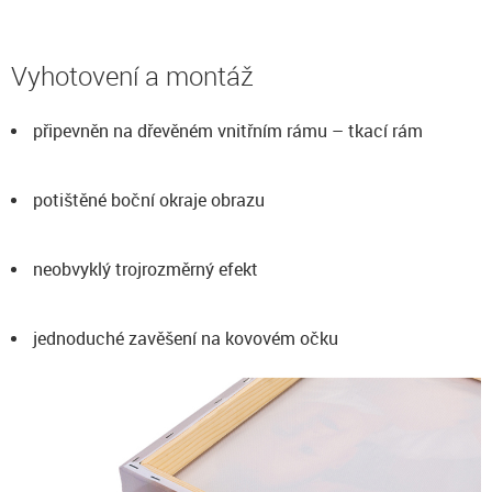
Vyhotovení a montáž
připevněn na dřevěném vnitřním rámu – tkací rám
potištěné boční okraje obrazu
neobvyklý trojrozměrný efekt
jednoduché zavěšení na kovovém očku