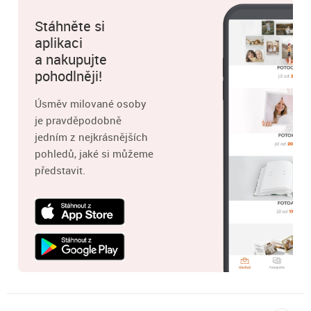
Stáhněte si
aplikaci
a nakupujte
pohodlněji!
Úsměv milované osoby
je pravděpodobně
jedním z nejkrásnějších
pohledů, jaké si můžeme
představit.