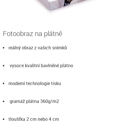
Fotoobraz na plátně
reálný obraz z vašich snímků
vysoce kvalitní bavlněné plátno
moderní technologie tisku
gramáž plátna 360g/m2
tloušťka 2 cm nebo 4 cm