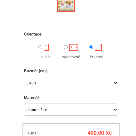
Orientace:
svisle
vodorovně
čtverec
Rozměr [cm]:
Materiál:
499,00 Kč
Cena: