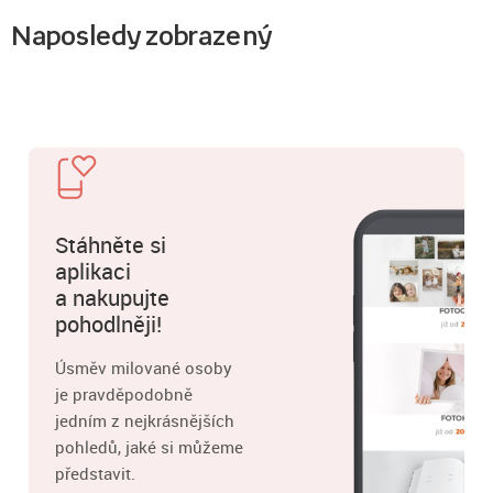
Naposledy zobrazený
Stáhněte si
aplikaci
a nakupujte
pohodlněji!
Úsměv milované osoby
je pravděpodobně
jedním z nejkrásnějších
pohledů, jaké si můžeme
představit.