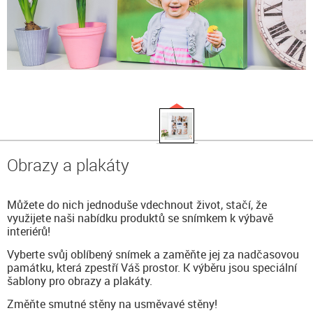
Obrazy a plakáty
Můžete do nich jednoduše vdechnout život, stačí, že
využijete naši nabídku produktů se snímkem k výbavě
interiérů!
Vyberte svůj oblíbený snímek a zaměňte jej za nadčasovou
památku, která zpestří Váš prostor. K výběru jsou speciální
šablony pro obrazy a plakáty.
Změňte smutné stěny na usměvavé stěny!