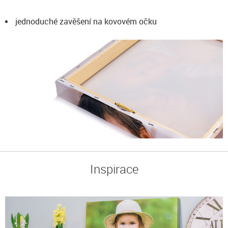
jednoduché zavěšení na kovovém očku
Inspirace