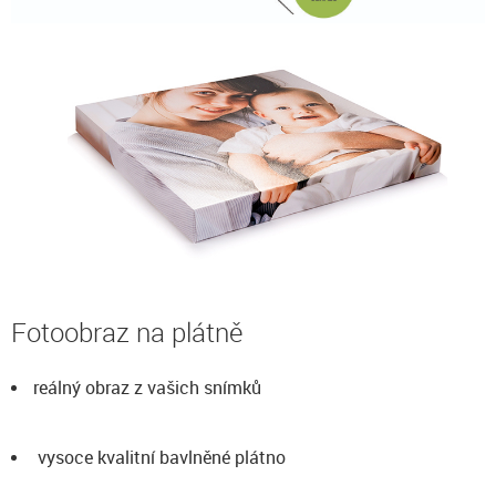
Fotoobraz na plátně
reálný obraz z vašich snímků
vysoce kvalitní bavlněné plátno