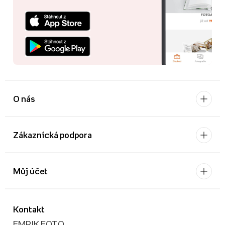
O nás
Zákaznícká podpora
Můj účet
Kontakt
EMPIK FOTO