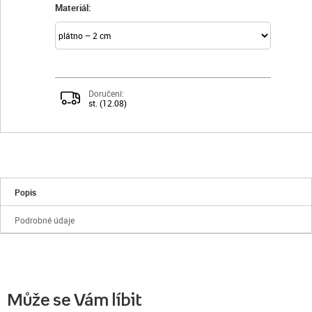
Materiál:
Doručení:
st. (12.08)
Popis
Podrobné údaje
Může se Vám líbit