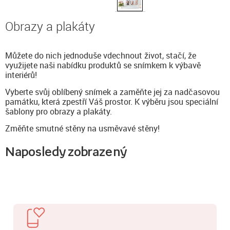
Obrazy a plakáty
Můžete do nich jednoduše vdechnout život, stačí, že
využijete naši nabídku produktů se snímkem k výbavě
interiérů!
Vyberte svůj oblíbený snímek a zaměňte jej za nadčasovou
památku, která zpestří Váš prostor. K výběru jsou speciální
šablony pro obrazy a plakáty.
Změňte smutné stěny na usměvavé stěny!
Naposledy zobrazený