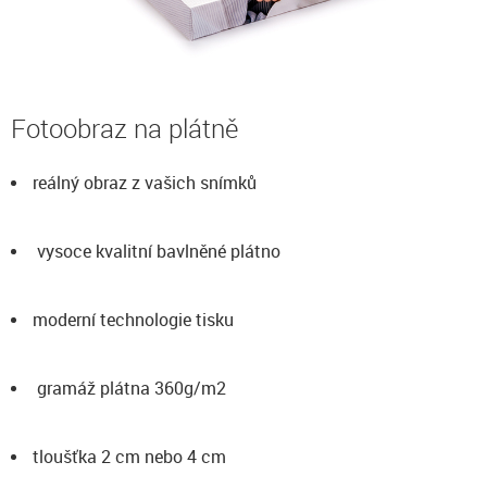
Fotoobraz na plátně
reálný obraz z vašich snímků
vysoce kvalitní bavlněné plátno
moderní technologie tisku
gramáž plátna 360g/m2
tloušťka 2 cm nebo 4 cm