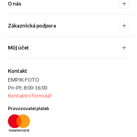
O nás
Zákaznícká podpora
Můj účet
Kontakt
EMPIK FOTO
Pn-Pt: 8:00-16:00
Kontaktní formulář
Provozovatel plateb