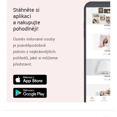
Stáhněte si
aplikaci
a nakupujte
pohodlněji!
Úsměv milované osoby
je pravděpodobně
jedním z nejkrásnějších
pohledů, jaké si můžeme
představit.