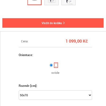
vložit do košíku
1 099,00 Kč
Cena:
Orientace:
svisle
Rozměr [cm]: