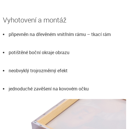
Vyhotovení a montáž
připevněn na dřevěném vnitřním rámu – tkací rám
potištěné boční okraje obrazu
neobvyklý trojrozměrný efekt
jednoduché zavěšení na kovovém očku