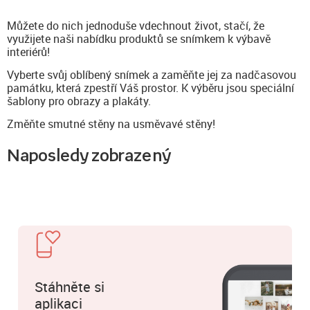
Můžete do nich jednoduše vdechnout život, stačí, že
využijete naši nabídku produktů se snímkem k výbavě
interiérů!
Vyberte svůj oblíbený snímek a zaměňte jej za nadčasovou
památku, která zpestří Váš prostor. K výběru jsou speciální
šablony pro obrazy a plakáty.
Změňte smutné stěny na usměvavé stěny!
Naposledy zobrazený
Stáhněte si
aplikaci