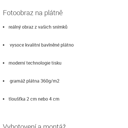
Fotoobraz na plátně
reálný obraz z vašich snímků
vysoce kvalitní bavlněné plátno
moderní technologie tisku
gramáž plátna 360g/m2
tloušťka 2 cm nebo 4 cm
Vyhotovení a montáž