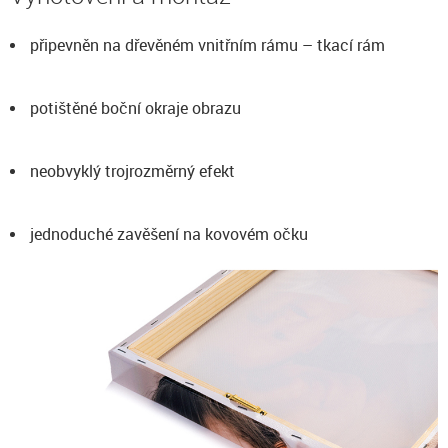
připevněn na dřevěném vnitřním rámu – tkací rám
potištěné boční okraje obrazu
neobvyklý trojrozměrný efekt
jednoduché zavěšení na kovovém očku