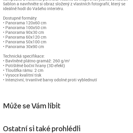
šablon a navrhněte si obraz složený z vlastních fotografií, který se
ideálně hodí do Vašeho interiéru.
Dostupné formáty:
• Panorama 120x60 cm
• Panorama 100x50 cm
• Panorama 90x30 cm
• Panorama 60x120 cm
• Panorama 50x100 cm
• Panorama 30x90 cm
Technická specifikace:
• Bavlněné plátno gramáž: 260 g/m²
• Potištěné boční hrany (3D efekt)
• Tloušťka rámu: 2 cm
• Vysoce kvalitní tisk
• Intenzivní, trvanlivé barvy odolné proti vyblednutí
Může se Vám líbit
Ostatní si také prohlédli