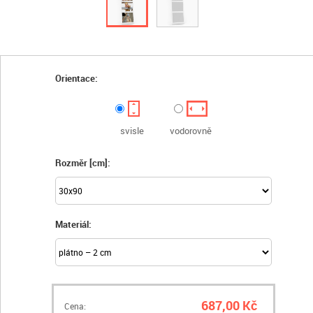
Orientace:
svisle
vodorovně
Rozměr [cm]:
Materiál:
687,00 Kč
Cena: