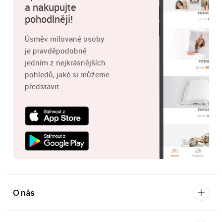
a nakupujte
pohodlněji!
Úsměv milované osoby
je pravděpodobně
jedním z nejkrásnějších
pohledů, jaké si můžeme
představit.
O nás