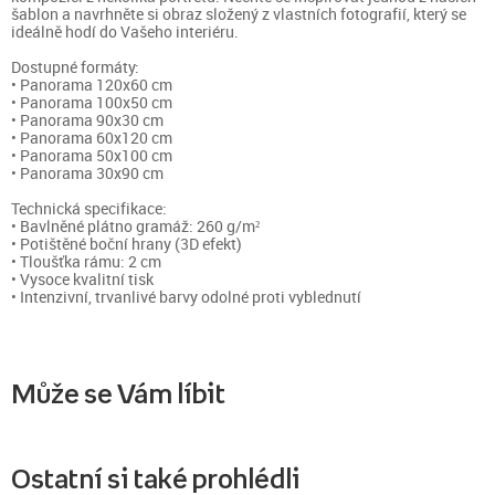
šablon a navrhněte si obraz složený z vlastních fotografií, který se
ideálně hodí do Vašeho interiéru.
Dostupné formáty:
• Panorama 120x60 cm
• Panorama 100x50 cm
• Panorama 90x30 cm
• Panorama 60x120 cm
• Panorama 50x100 cm
• Panorama 30x90 cm
Technická specifikace:
• Bavlněné plátno gramáž: 260 g/m²
• Potištěné boční hrany (3D efekt)
• Tloušťka rámu: 2 cm
• Vysoce kvalitní tisk
• Intenzivní, trvanlivé barvy odolné proti vyblednutí
Může se Vám líbit
Ostatní si také prohlédli