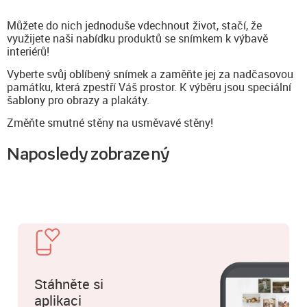
Můžete do nich jednoduše vdechnout život, stačí, že
využijete naši nabídku produktů se snímkem k výbavě
interiérů!
Vyberte svůj oblíbený snímek a zaměňte jej za nadčasovou
památku, která zpestří Váš prostor. K výběru jsou speciální
šablony pro obrazy a plakáty.
Změňte smutné stěny na usměvavé stěny!
Naposledy zobrazený
Stáhněte si
aplikaci