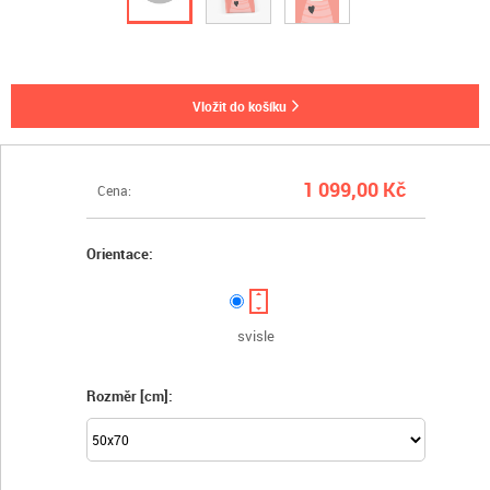
vložit do košíku
1 099,00 Kč
Cena:
Orientace:
svisle
Rozměr [cm]: