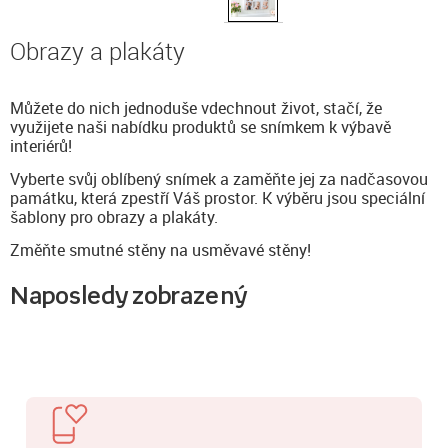
Obrazy a plakáty
Můžete do nich jednoduše vdechnout život, stačí, že
využijete naši nabídku produktů se snímkem k výbavě
interiérů!
Vyberte svůj oblíbený snímek a zaměňte jej za nadčasovou
památku, která zpestří Váš prostor. K výběru jsou speciální
šablony pro obrazy a plakáty.
Změňte smutné stěny na usměvavé stěny!
Naposledy zobrazený