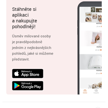
Stáhněte si
aplikaci
a nakupujte
pohodlněji!
Úsměv milované osoby
je pravděpodobně
jedním z nejkrásnějších
pohledů, jaké si můžeme
představit.