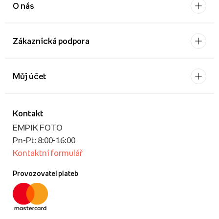
O nás
Zákaznícká podpora
Můj účet
Kontakt
EMPIK FOTO
Pn-Pt: 8:00-16:00
Kontaktní formulář
Provozovatel plateb