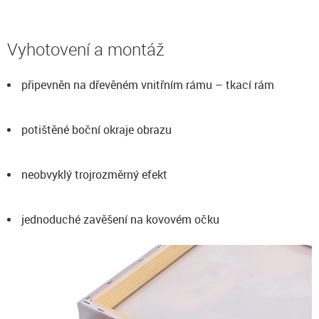
Vyhotovení a montáž
připevněn na dřevěném vnitřním rámu – tkací rám
potištěné boční okraje obrazu
neobvyklý trojrozměrný efekt
jednoduché zavěšení na kovovém očku