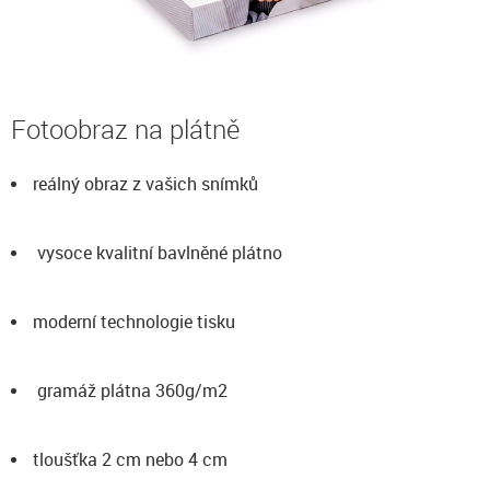
Fotoobraz na plátně
reálný obraz z vašich snímků
vysoce kvalitní bavlněné plátno
moderní technologie tisku
gramáž plátna 360g/m2
tloušťka 2 cm nebo 4 cm