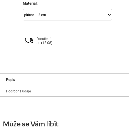
Materiál:
Doručení:
st. (12.08)
Popis
Podrobné údaje
Může se Vám líbit