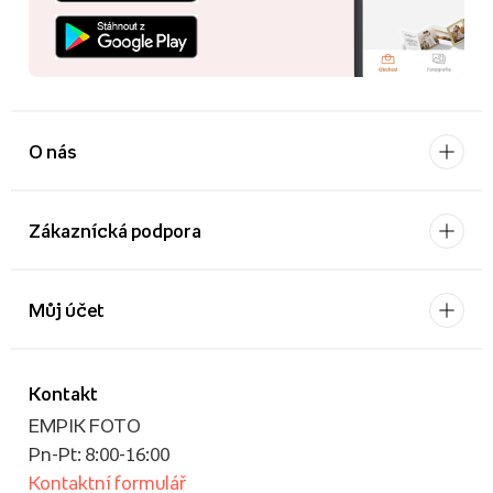
O nás
Zákaznícká podpora
Můj účet
Kontakt
EMPIK FOTO
Pn-Pt: 8:00-16:00
Kontaktní formulář