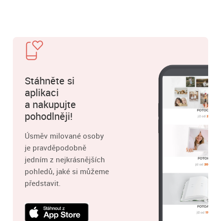
Stáhněte si
aplikaci
a nakupujte
pohodlněji!
Úsměv milované osoby
je pravděpodobně
jedním z nejkrásnějších
pohledů, jaké si můžeme
představit.