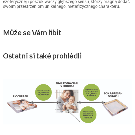
ezoterycznej i poszukiwaczy głębszego sensu, którzy pragną dodać
swoim przestrzeniom unikalnego, metafizycznego charakteru.
Může se Vám líbit
Ostatní si také prohlédli