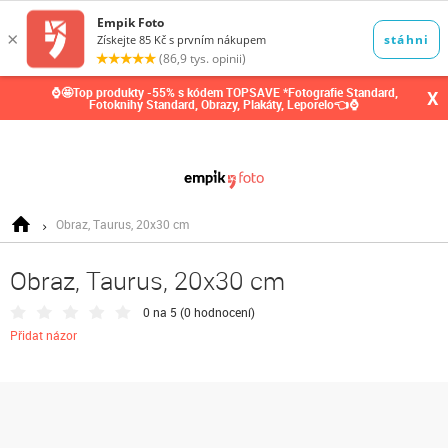
0,00
Kč
⌚🤩Top produkty -55% s kódem TOPSAVE *Fotografie Standard,
X
Fotoknihy Standard, Obrazy, Plakáty, Leporelo👈⌚
Obraz, Taurus, 20x30 cm
Obraz, Taurus, 20x30 cm
0 na 5 (
0 hodnocení
)
Přidat názor