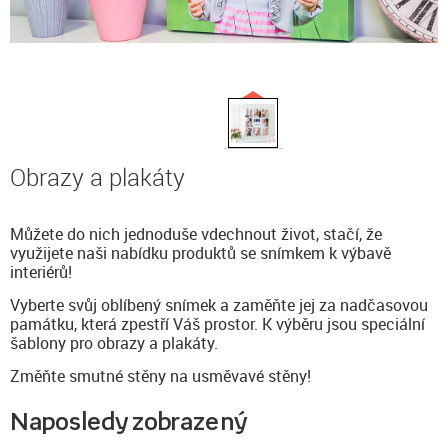
Obrazy a plakáty
Můžete do nich jednoduše vdechnout život, stačí, že
využijete naši nabídku produktů se snímkem k výbavě
interiérů!
Vyberte svůj oblíbený snímek a zaměňte jej za nadčasovou
památku, která zpestří Váš prostor. K výběru jsou speciální
šablony pro obrazy a plakáty.
Změňte smutné stěny na usměvavé stěny!
Naposledy zobrazený