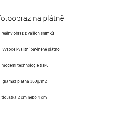
otoobraz na plátně
reálný obraz z vašich snímků
vysoce kvalitní bavlněné plátno
moderní technologie tisku
gramáž plátna 360g/m2
tloušťka 2 cm nebo 4 cm