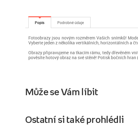
Popis
Podrobné údaje
Fotoobrazy jsou novým rozměrem Vašich snímků! Modern
Vyberte jeden z několika vertikálních, horizontálních a 
Obrazy připravujeme na tkacím rámu, tedy dřevěném vnit
pověsíte hotový obraz na své stěně! Potisk bočních hra
Může se Vám líbit
Ostatní si také prohlédli