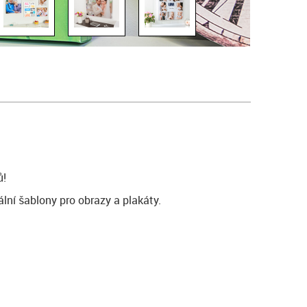
ů!
lní šablony pro obrazy a plakáty.