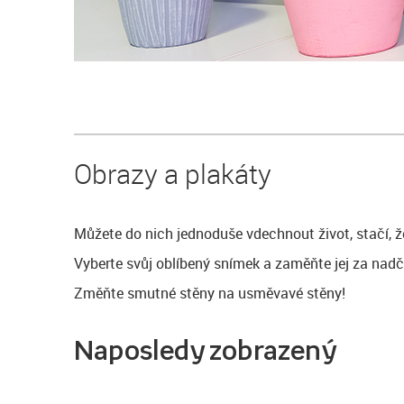
Obrazy a plakáty
Můžete do nich jednoduše vdechnout život, stačí, ž
Vyberte svůj oblíbený snímek a zaměňte jej za nadč
Změňte smutné stěny na usměvavé stěny!
Naposledy zobrazený