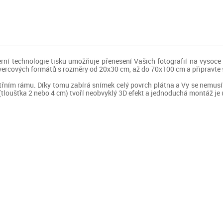
í technologie tisku umožňuje přenesení Vašich fotografií na vysoce 
čtvercových formátů s rozměry od 20x30 cm, až do 70x100 cm a připravte s
řním rámu. Díky tomu zabírá snímek celý povrch plátna a Vy se nemusí
n (tloušťka 2 nebo 4 cm) tvoří neobvyklý 3D efekt a jednoduchá montáž 