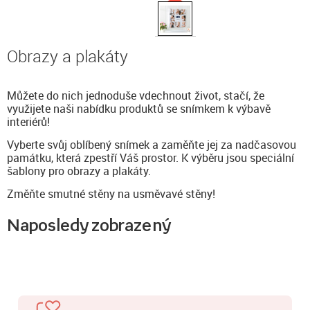
Obrazy a plakáty
Můžete do nich jednoduše vdechnout život, stačí, že
využijete naši nabídku produktů se snímkem k výbavě
interiérů!
Vyberte svůj oblíbený snímek a zaměňte jej za nadčasovou
památku, která zpestří Váš prostor. K výběru jsou speciální
šablony pro obrazy a plakáty.
Změňte smutné stěny na usměvavé stěny!
Naposledy zobrazený