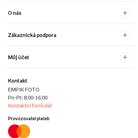
O nás
Zákaznícká podpora
Můj účet
Kontakt
EMPIK FOTO
Pn-Pt: 8:00-16:00
Kontaktní formulář
Provozovatel plateb