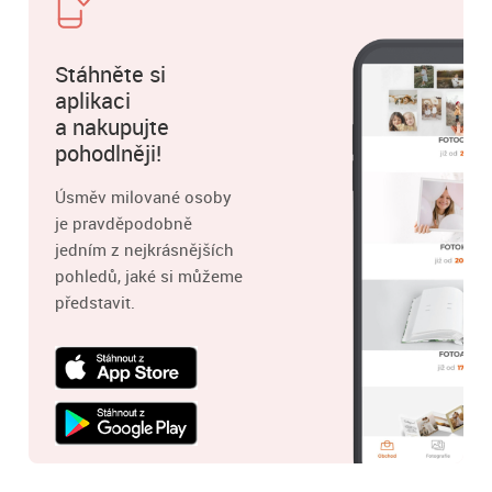
Stáhněte si
aplikaci
a nakupujte
pohodlněji!
Úsměv milované osoby
je pravděpodobně
jedním z nejkrásnějších
pohledů, jaké si můžeme
představit.