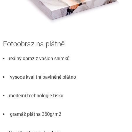
Fotoobraz na plátně
reálný obraz z vašich snímků
vysoce kvalitní bavlněné plátno
moderní technologie tisku
gramáž plátna 360g/m2