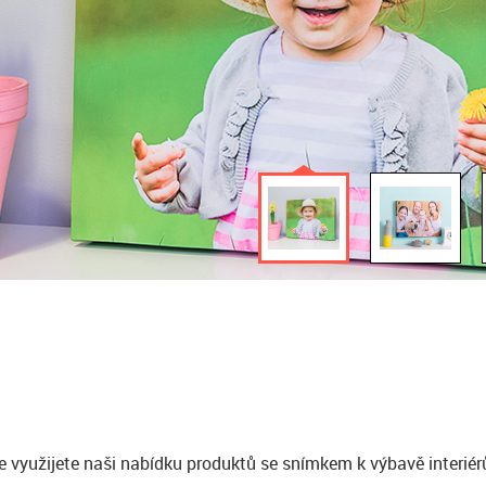
e využijete naši nabídku produktů se snímkem k výbavě interiér