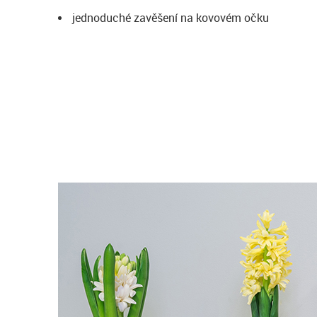
jednoduché zavěšení na kovovém očku