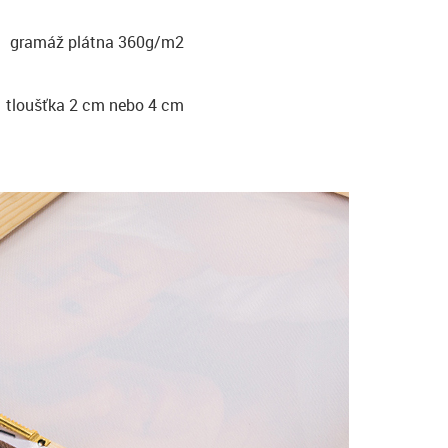
gramáž plátna 360g/m2
tloušťka 2 cm nebo 4 cm