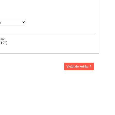
ení:
14.08)
vložit do košíku