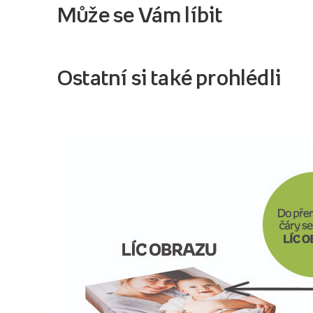
Může se Vám líbit
Ostatní si také prohlédli