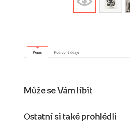
Popis
Podrobné údaje
Může se Vám líbit
Ostatní si také prohlédli