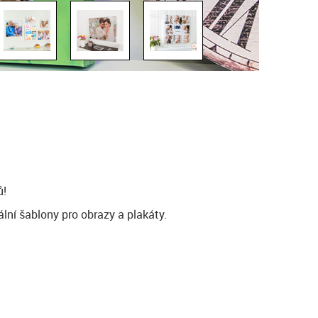
ů!
lní šablony pro obrazy a plakáty.