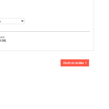
ení:
3.08)
vložit do košíku