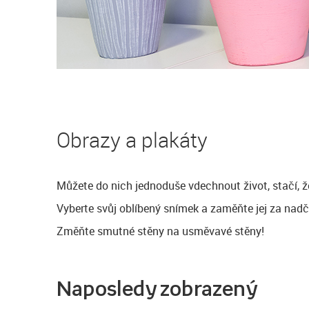
Obrazy a plakáty
Můžete do nich jednoduše vdechnout život, stačí, ž
Vyberte svůj oblíbený snímek a zaměňte jej za nadč
Změňte smutné stěny na usměvavé stěny!
Naposledy zobrazený