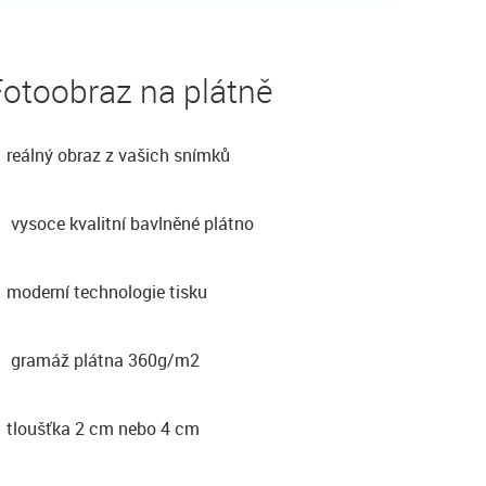
otoobraz na plátně
reálný obraz z vašich snímků
vysoce kvalitní bavlněné plátno
moderní technologie tisku
gramáž plátna 360g/m2
tloušťka 2 cm nebo 4 cm