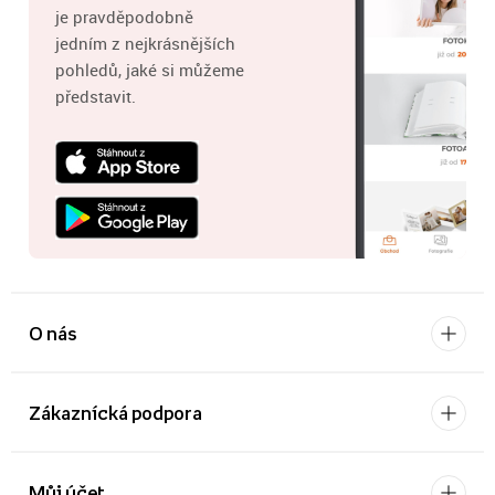
je pravděpodobně
jedním z nejkrásnějších
pohledů, jaké si můžeme
představit.
O nás
Zákaznícká podpora
Můj účet