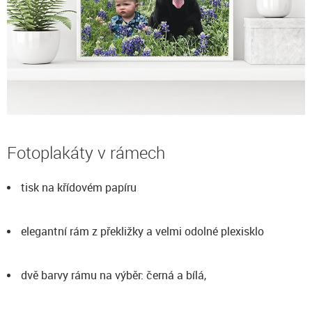
Fotoplakáty v rámech
tisk na křídovém papíru
elegantní rám z překližky a velmi odolné plexisklo
dvě barvy rámu na výběr: černá a bílá,