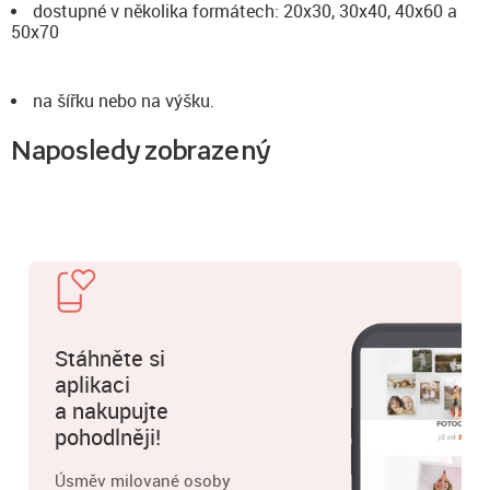
dostupné v několika formátech: 20x30, 30x40, 40x60 a
50x70
na šířku nebo na výšku.
Naposledy zobrazený
Stáhněte si
aplikaci
a nakupujte
pohodlněji!
Úsměv milované osoby