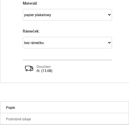
Materiál:
Rámeček:
Doručení:
čt. (13.08)
Popis
Podrobné údaje