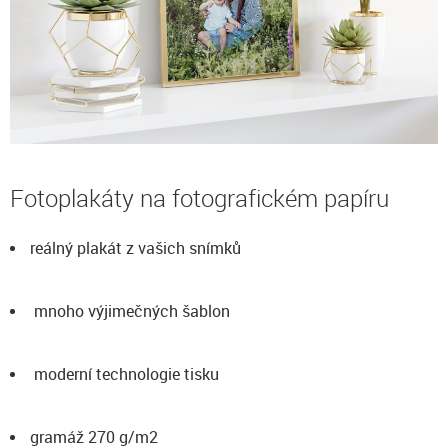
Fotoplakáty na fotografickém papíru
reálný plakát z vašich snímků
mnoho výjimečných šablon
moderní technologie tisku
gramáž 270 g/m2