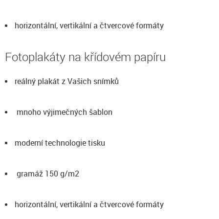
horizontální, vertikální a čtvercové formáty
Fotoplakáty na křídovém papíru
reálný plakát z Vašich snímků
mnoho výjimečných šablon
moderní technologie tisku
gramáž 150 g/m2
horizontální, vertikální a čtvercové formáty