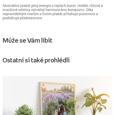
Abstraktní plakát plný energie a teplých barev. Hnědé, růžové a
oranžové odstíny vytvářejí harmonickou kompozici. Díky
nepravidelným tvarům a liniím plakát přitahuje pozornost a
podněcuje představivost.
Může se Vám líbit
Ostatní si také prohlédli