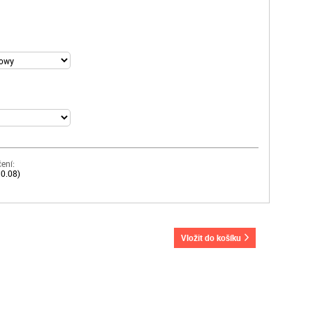
ení:
10.08)
vložit do košíku