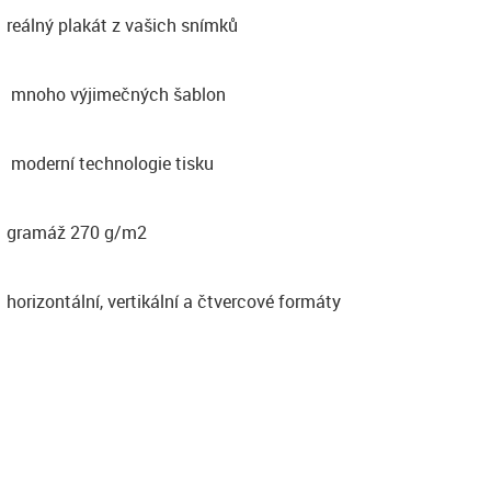
reálný plakát z vašich snímků
mnoho výjimečných šablon
moderní technologie tisku
gramáž 270 g/m2
horizontální, vertikální a čtvercové formáty