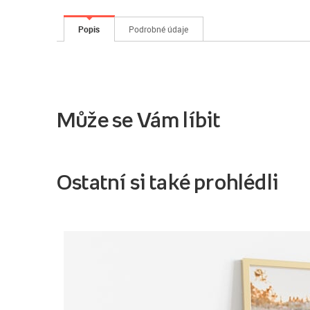
Popis
Podrobné údaje
Může se Vám líbit
Ostatní si také prohlédli