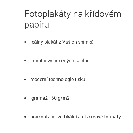
Fotoplakáty na křídovém
papíru
reálný plakát z Vašich snímků
mnoho výjimečných šablon
moderní technologie tisku
gramáž 150 g/m2
horizontální, vertikální a čtvercové formáty