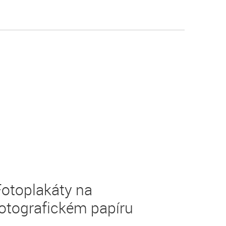
Fotoplakáty na
otografickém papíru