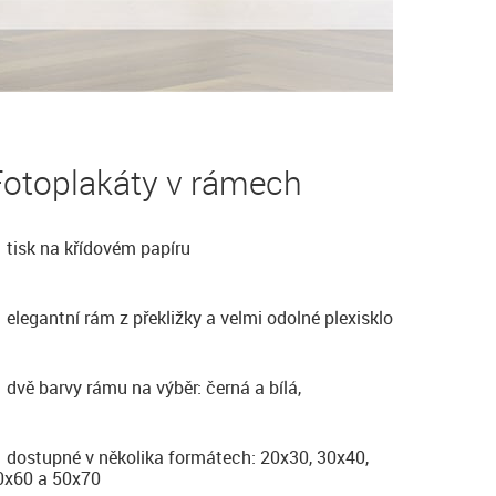
Fotoplakáty v rámech
tisk na křídovém papíru
elegantní rám z překližky a velmi odolné plexisklo
dvě barvy rámu na výběr: černá a bílá,
dostupné v několika formátech: 20x30, 30x40,
0x60 a 50x70