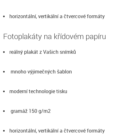
horizontální, vertikální a čtvercové formáty
Fotoplakáty na křídovém papíru
reálný plakát z Vašich snímků
mnoho výjimečných šablon
moderní technologie tisku
gramáž 150 g/m2
horizontální, vertikální a čtvercové formáty