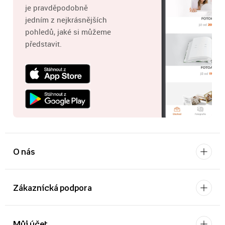
je pravděpodobně
jedním z nejkrásnějších
pohledů, jaké si můžeme
představit.
O nás
Zákaznícká podpora
Můj účet