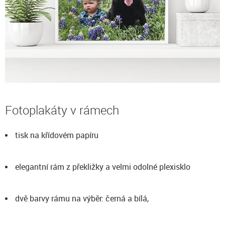
Fotoplakáty v rámech
tisk na křídovém papíru
elegantní rám z překližky a velmi odolné plexisklo
dvě barvy rámu na výběr: černá a bílá,