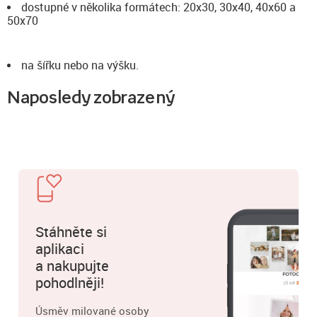
dostupné v několika formátech: 20x30, 30x40, 40x60 a
50x70
na šířku nebo na výšku.
Naposledy zobrazený
Stáhněte si
aplikaci
a nakupujte
pohodlněji!
Úsměv milované osoby