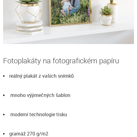
Fotoplakáty na fotografickém papíru
reálný plakát z vašich snímků
mnoho výjimečných šablon
moderní technologie tisku
gramáž 270 g/m2