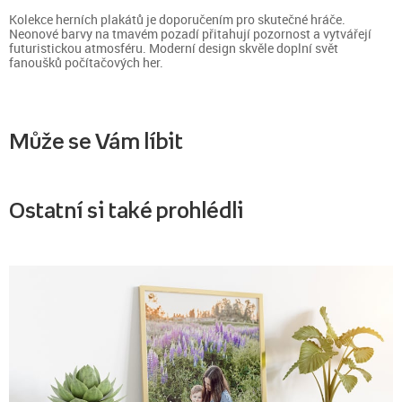
Kolekce herních plakátů je doporučením pro skutečné hráče.
Neonové barvy na tmavém pozadí přitahují pozornost a vytvářejí
futuristickou atmosféru. Moderní design skvěle doplní svět
fanoušků počítačových her.
Může se Vám líbit
Ostatní si také prohlédli