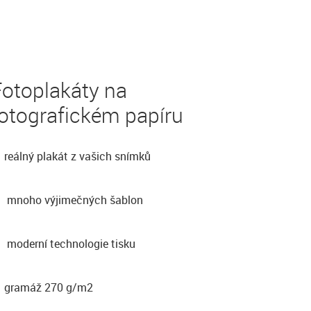
Fotoplakáty na
otografickém papíru
reálný plakát z vašich snímků
mnoho výjimečných šablon
moderní technologie tisku
gramáž 270 g/m2