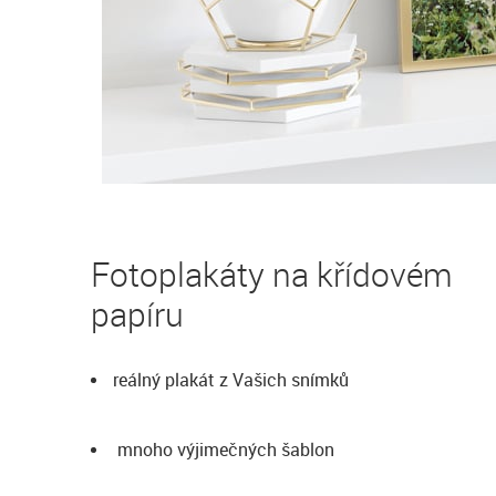
Fotoplakáty na křídovém
papíru
reálný plakát z Vašich snímků
mnoho výjimečných šablon