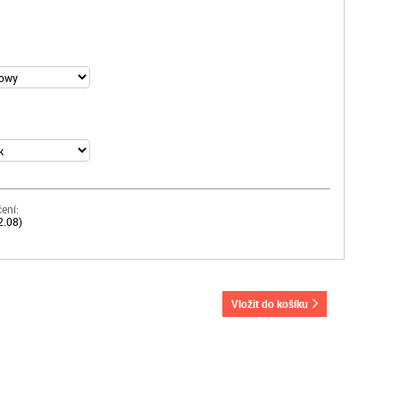
ení:
2.08)
vložit do košíku