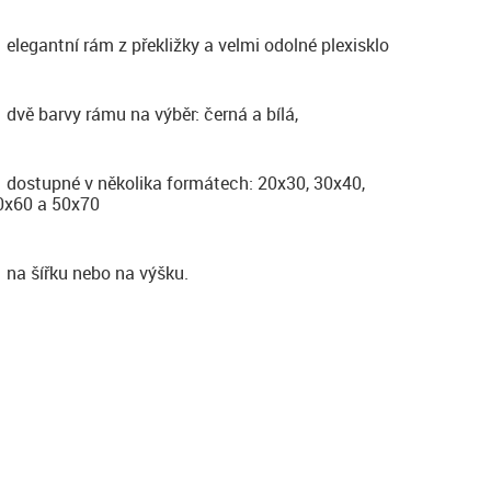
elegantní rám z překližky a velmi odolné plexisklo
dvě barvy rámu na výběr: černá a bílá,
dostupné v několika formátech: 20x30, 30x40,
0x60 a 50x70
na šířku nebo na výšku.