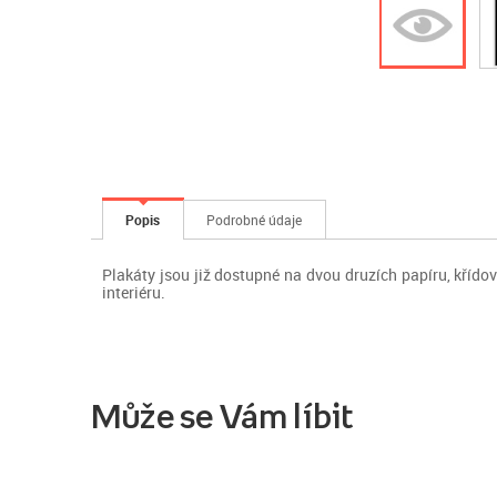
Popis
Podrobné údaje
Plakáty jsou již dostupné na dvou druzích papíru, kříd
interiéru.
Může se Vám líbit