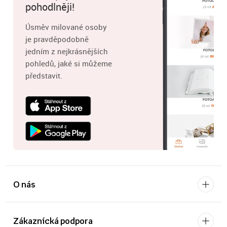
pohodlněji!
Úsměv milované osoby
je pravděpodobně
jedním z nejkrásnějších
pohledů, jaké si můžeme
představit.
O nás
Zákaznícká podpora