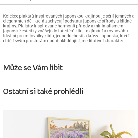
Kolekce plakátů inspirovaných japonskou krajinou je sérií jemných a
elegantních děl, která zachycují podstatu japonské přírody a klidné
krajiny. Plakáty inspirované harmonií přírody a minimalismem
japonské estetiky vnášejí do interiérů klid, rozjímání a rovnováhu.
Ideální pro milovníky klidu, jednoduchosti a krásy Japonska, kteří
chtějí svým prostorám dodat uklidňující, meditativní charakter.
Může se Vám líbit
Ostatní si také prohlédli