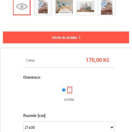
vložit do košíku
170,00 Kč
Cena:
Orientace:
svisle
Rozměr [cm]: