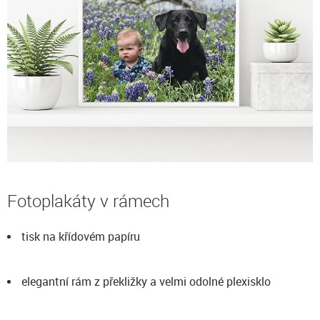
Fotoplakáty v rámech
tisk na křídovém papíru
elegantní rám z překližky a velmi odolné plexisklo