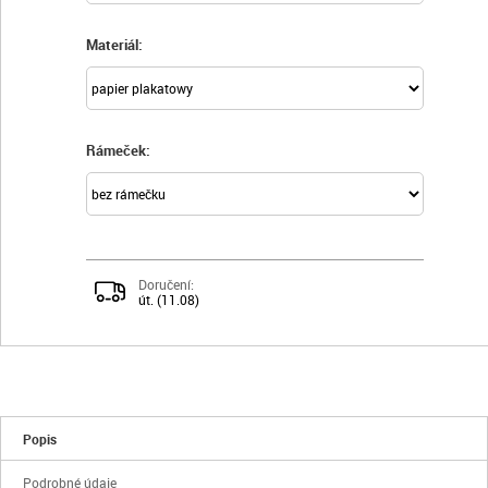
Materiál:
Rámeček:
Doručení:
út. (11.08)
Popis
Podrobné údaje