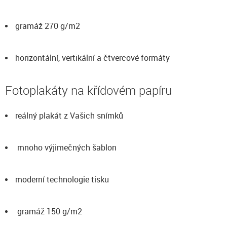
gramáž 270 g/m2
horizontální, vertikální a čtvercové formáty
Fotoplakáty na křídovém papíru
reálný plakát z Vašich snímků
mnoho výjimečných šablon
moderní technologie tisku
gramáž 150 g/m2