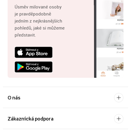
Úsměv milované osoby
je pravděpodobně
jedním z nejkrásnějších
pohledů, jaké si můžeme
představit.
O nás
Zákaznícká podpora