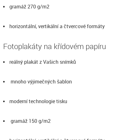
gramáž 270 g/m2
horizontální, vertikální a čtvercové formáty
Fotoplakáty na křídovém papíru
reálný plakát z Vašich snímků
mnoho výjimečných šablon
moderní technologie tisku
gramáž 150 g/m2