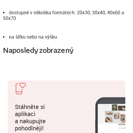
dostupné v několika formátech: 20x30, 30x40, 40x60 a
50x70
na šířku nebo na výšku.
Naposledy zobrazený
Stáhněte si
aplikaci
a nakupujte
pohodlněji!