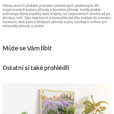
Sbírka lesních plakátů je kolekcí jedinečných uměleckých děl
inspirovaných krásou přírody a kouzlem přírody. Každý plakát
zobrazuje různé aspekty lesní krajiny, od majestátních stromů až po
divokou zvěř. Tato expresivní a atmosférická díla vnášejí do interiéru
harmonii, klid a pocit blízkosti přírody a jsou vynikající volbou pro
milovníky přírody a umění.
Může se Vám líbit
Ostatní si také prohlédli