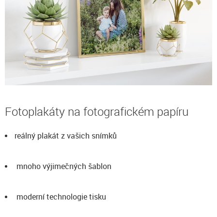
Fotoplakáty na fotografickém papíru
reálný plakát z vašich snímků
mnoho výjimečných šablon
moderní technologie tisku