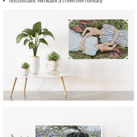
horizontální, vertikální a čtvercové formáty