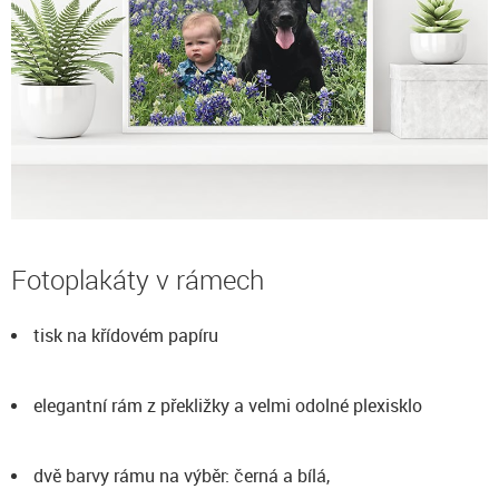
Fotoplakáty v rámech
tisk na křídovém papíru
elegantní rám z překližky a velmi odolné plexisklo
dvě barvy rámu na výběr: černá a bílá,