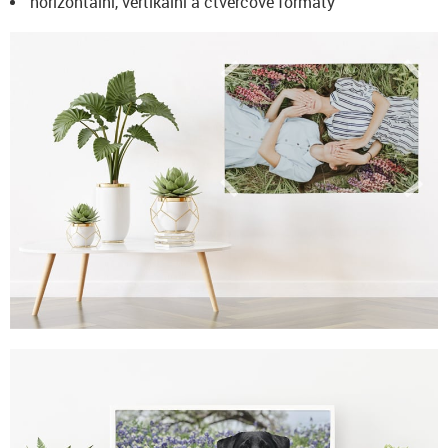
horizontální, vertikální a čtvercové formáty