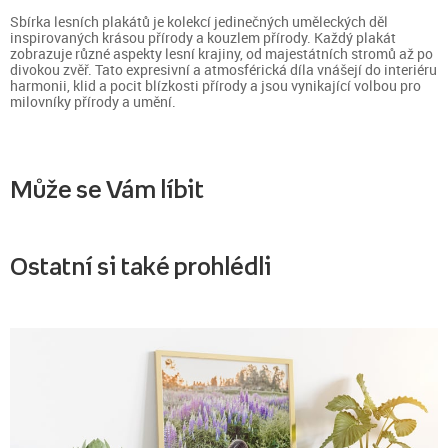
Sbírka lesních plakátů je kolekcí jedinečných uměleckých děl
inspirovaných krásou přírody a kouzlem přírody. Každý plakát
zobrazuje různé aspekty lesní krajiny, od majestátních stromů až po
divokou zvěř. Tato expresivní a atmosférická díla vnášejí do interiéru
harmonii, klid a pocit blízkosti přírody a jsou vynikající volbou pro
milovníky přírody a umění.
Může se Vám líbit
Ostatní si také prohlédli