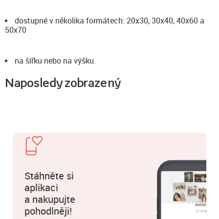
dostupné v několika formátech: 20x30, 30x40, 40x60 a
50x70
na šířku nebo na výšku.
Naposledy zobrazený
Stáhněte si
aplikaci
a nakupujte
pohodlněji!