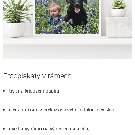
Fotoplakáty v rámech
tisk na křídovém papíru
elegantní rám z překližky a velmi odolné plexisklo
dvě barvy rámu na výběr: černá a bílá,