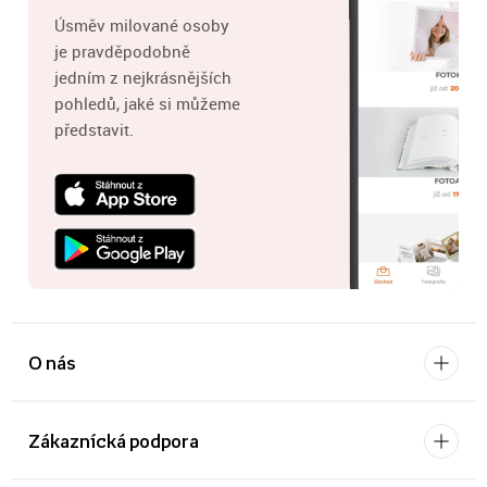
Úsměv milované osoby
je pravděpodobně
jedním z nejkrásnějších
pohledů, jaké si můžeme
představit.
O nás
Zákaznícká podpora