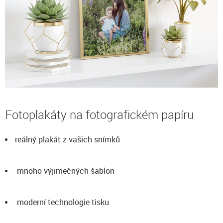
Fotoplakáty na fotografickém papíru
reálný plakát z vašich snímků
mnoho výjimečných šablon
moderní technologie tisku