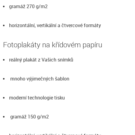
gramáž 270 g/m2
horizontální, vertikální a čtvercové formáty
Fotoplakáty na křídovém papíru
reálný plakát z Vašich snímků
mnoho výjimečných šablon
moderní technologie tisku
gramáž 150 g/m2