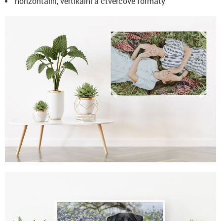
horizontální, vertikální a čtvercové formáty