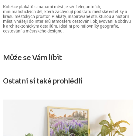
Kolekce plakátů s mapami měst je sérií elegantních,
minimalistických děl, která zachycují podstatu městské estetiky a
krásu městských prostor. Plakáty, inspirované strukturou a historií
měst, vnášejí do interiérů atmosféru cestování, objevování a obdivu
k architektonickým detailům. Ideální pro milovníky geografie,
cestování a městského designu.
Může se Vám líbit
Ostatní si také prohlédli