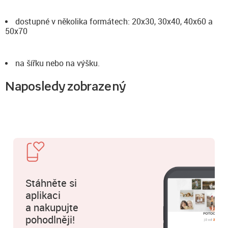
dostupné v několika formátech: 20x30, 30x40, 40x60 a
50x70
na šířku nebo na výšku.
Naposledy zobrazený
Stáhněte si
aplikaci
a nakupujte
pohodlněji!