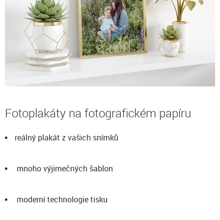
Fotoplakáty na fotografickém papíru
reálný plakát z vašich snímků
mnoho výjimečných šablon
moderní technologie tisku