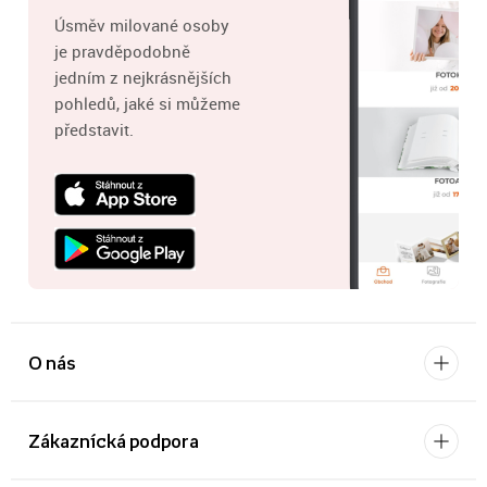
Úsměv milované osoby
je pravděpodobně
jedním z nejkrásnějších
pohledů, jaké si můžeme
představit.
O nás
Zákaznícká podpora