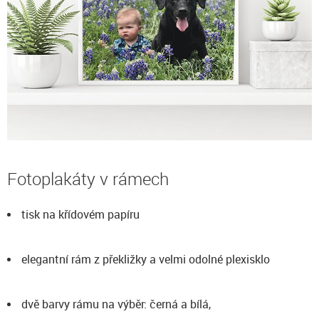
Fotoplakáty v rámech
tisk na křídovém papíru
elegantní rám z překližky a velmi odolné plexisklo
dvě barvy rámu na výběr: černá a bílá,