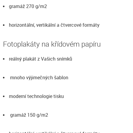
gramáž 270 g/m2
horizontální, vertikální a čtvercové formáty
Fotoplakáty na křídovém papíru
reálný plakát z Vašich snímků
mnoho výjimečných šablon
moderní technologie tisku
gramáž 150 g/m2