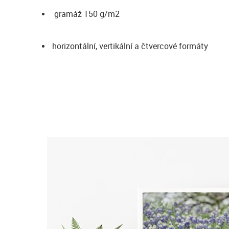
gramáž 150 g/m2
horizontální, vertikální a čtvercové formáty