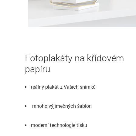
Fotoplakáty na křídovém
papíru
reálný plakát z Vašich snímků
mnoho výjimečných šablon
moderní technologie tisku