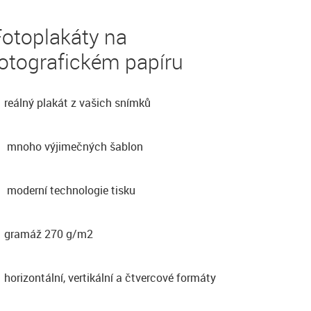
Fotoplakáty na
otografickém papíru
reálný plakát z vašich snímků
mnoho výjimečných šablon
moderní technologie tisku
gramáž 270 g/m2
horizontální, vertikální a čtvercové formáty