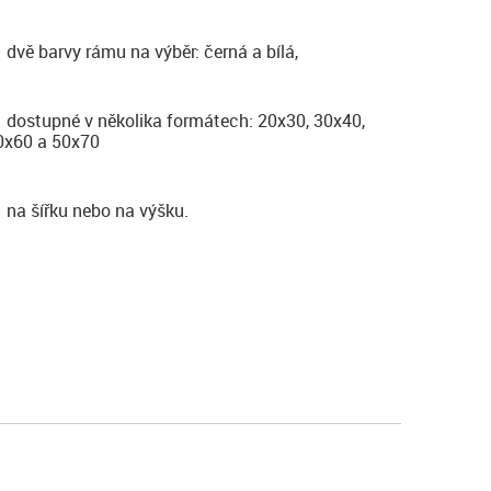
dvě barvy rámu na výběr: černá a bílá,
dostupné v několika formátech: 20x30, 30x40,
0x60 a 50x70
na šířku nebo na výšku.