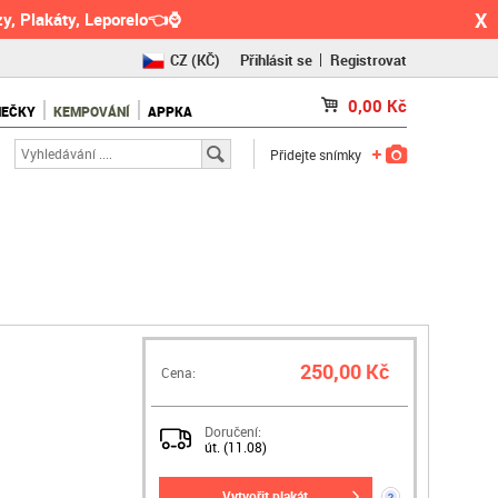
X
y, Plakáty, Leporelo👈⌚
CZ
(KČ)
Přihlásit se
Registrovat
SK
(€)
0,00
Kč
NEČKY
KEMPOVÁNÍ
APPKA
RO
(RON)
Přidejte snímky
250,00 Kč
Cena:
Doručení:
út. (11.08)
vytvořit plakát
?