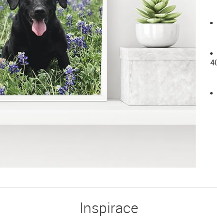
4
Inspirace