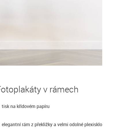
Fotoplakáty v rámech
tisk na křídovém papíru
elegantní rám z překližky a velmi odolné plexisklo