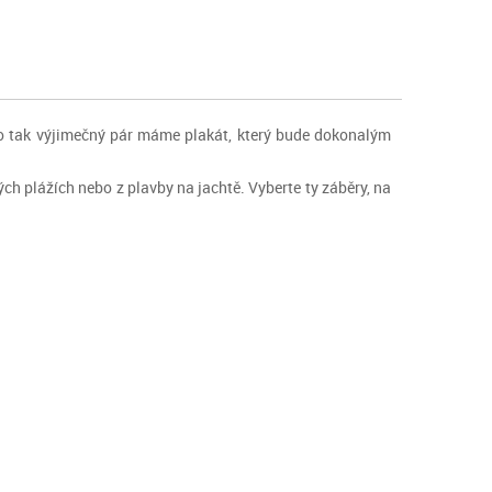
 Pro tak výjimečný pár máme plakát, který bude dokonalým
h plážích nebo z plavby na jachtě. Vyberte ty záběry, na