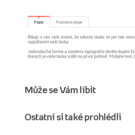
Popis
Podrobné údaje
Říkají o vás vaši známí, že taková láska se jen tak nev
vyjádřením vaší lásky.
Jednoduchá forma a moderní typografie skvěle doplní fot
kterých je vaše láska vidět na první pohled. Přidejte text, 
Může se Vám líbit
Ostatní si také prohlédli