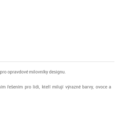
 pro opravdové milovníky designu.
m řešením pro lidi, kteří milují výrazné barvy, ovoce a