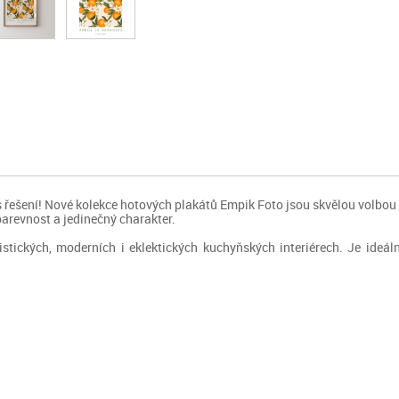
 řešení! Nové kolekce hotových plakátů Empik Foto jsou skvělou volbou
arevnost a jedinečný charakter.
ických, moderních i eklektických kuchyňských interiérech. Je ideální