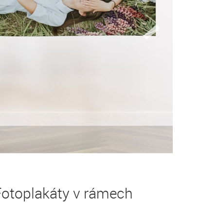
Fotoplakáty v rámech