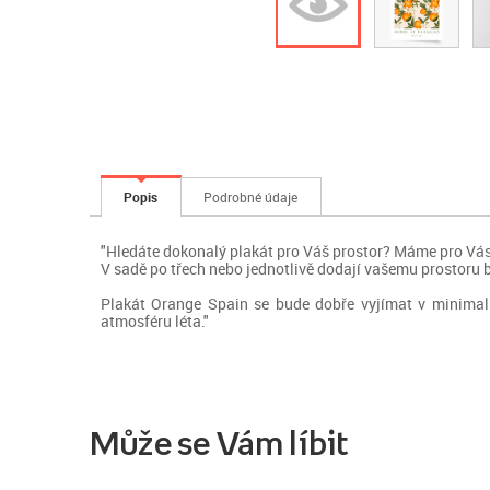
Popis
Podrobné údaje
"Hledáte dokonalý plakát pro Váš prostor? Máme pro Vás
V sadě po třech nebo jednotlivě dodají vašemu prostoru b
Plakát Orange Spain se bude dobře vyjímat v minimalist
atmosféru léta."
Může se Vám líbit