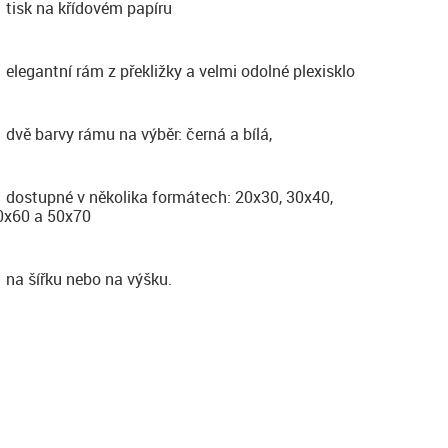
tisk na křídovém papíru
elegantní rám z překližky a velmi odolné plexisklo
dvě barvy rámu na výběr: černá a bílá,
dostupné v několika formátech: 20x30, 30x40,
0x60 a 50x70
na šířku nebo na výšku.