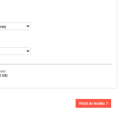
ení:
2.08)
vložit do košíku