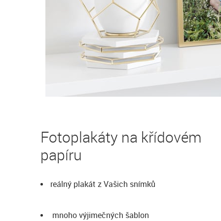
Fotoplakáty na křídovém
papíru
reálný plakát z Vašich snímků
mnoho výjimečných šablon