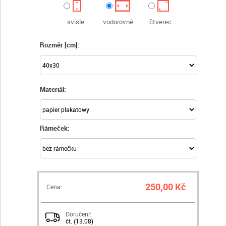
svisle
vodorovně
čtverec
Rozměr [cm]:
Materiál:
Rámeček:
250,00 Kč
Cena:
Doručení:
čt. (13.08)