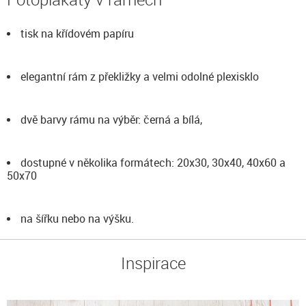
tisk na křídovém papíru
elegantní rám z překližky a velmi odolné plexisklo
dvě barvy rámu na výběr: černá a bílá,
dostupné v několika formátech: 20x30, 30x40, 40x60 a
50x70
na šířku nebo na výšku.
Inspirace