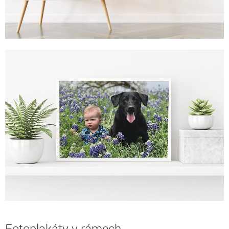
Fotoplakáty v rámech