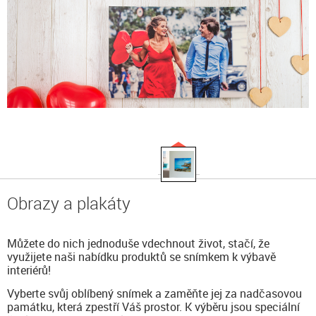
Obrazy a plakáty
Můžete do nich jednoduše vdechnout život, stačí, že
využijete naši nabídku produktů se snímkem k výbavě
interiérů!
Vyberte svůj oblíbený snímek a zaměňte jej za nadčasovou
památku, která zpestří Váš prostor. K výběru jsou speciální