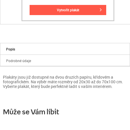
vytvořit plakát
Popis
Podrobné údaje
Plakáty jsou již dostupné na dvou druzích papíru, křídovém a
fotografickém. Na výběr máte rozměry od 20x30 až do 70x100 cm.
Vyberte plakát, který bude perfektně ladit s vaším interiérem.
Může se Vám líbit