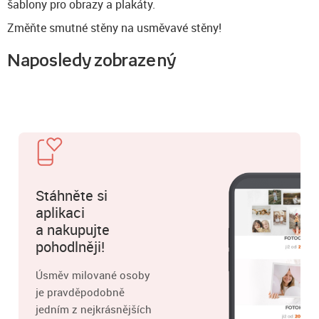
šablony pro obrazy a plakáty.
Změňte smutné stěny na usměvavé stěny!
Naposledy zobrazený
Stáhněte si
aplikaci
a nakupujte
pohodlněji!
Úsměv milované osoby
je pravděpodobně
jedním z nejkrásnějších