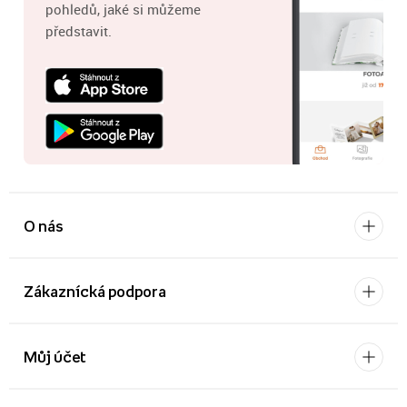
pohledů, jaké si můžeme
představit.
O nás
Zákaznícká podpora
Můj účet