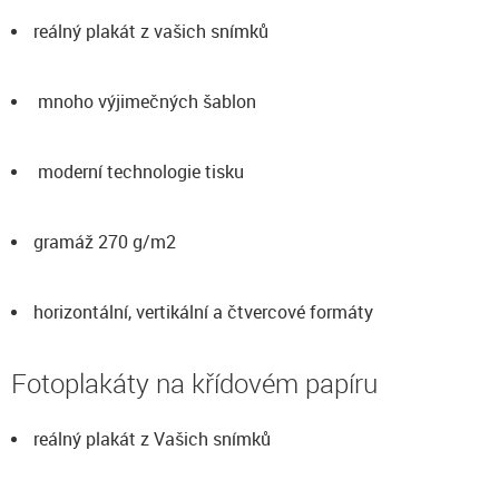
reálný plakát z vašich snímků
mnoho výjimečných šablon
moderní technologie tisku
gramáž 270 g/m2
horizontální, vertikální a čtvercové formáty
Fotoplakáty na křídovém papíru
reálný plakát z Vašich snímků