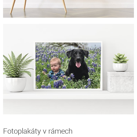
Fotoplakáty v rámech