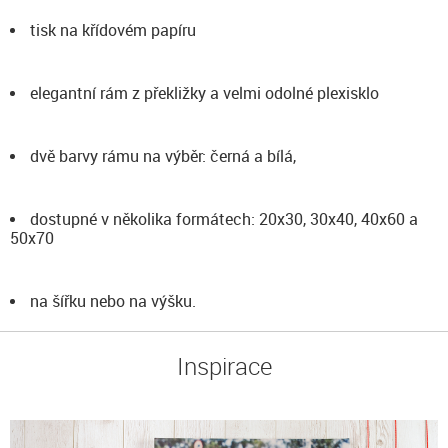
tisk na křídovém papíru
elegantní rám z překližky a velmi odolné plexisklo
dvě barvy rámu na výběr: černá a bílá,
dostupné v několika formátech: 20x30, 30x40, 40x60 a
50x70
na šířku nebo na výšku.
Inspirace