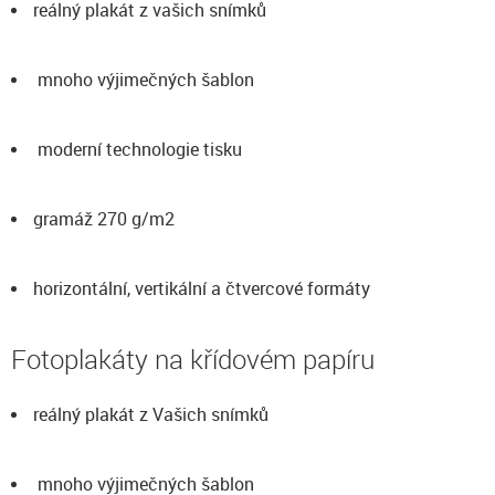
reálný plakát z vašich snímků
mnoho výjimečných šablon
moderní technologie tisku
gramáž 270 g/m2
horizontální, vertikální a čtvercové formáty
Fotoplakáty na křídovém papíru
reálný plakát z Vašich snímků
mnoho výjimečných šablon