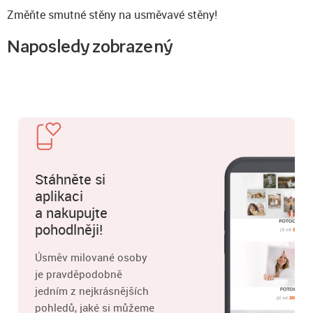
Změňte smutné stěny na usměvavé stěny!
Naposledy zobrazený
Stáhněte si
aplikaci
a nakupujte
pohodlněji!
Úsměv milované osoby
je pravděpodobně
jedním z nejkrásnějších
pohledů, jaké si můžeme