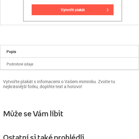
vytvořit plakát
Popis
Podrobné údaje
Vytvořte plakát s infomacemi o Vašem miminku. Zvolte tu
nejkrásnější fotku, doplňte text a hotovo!
Může se Vám líbit
Ostatní si také prohlédli