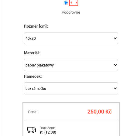
vodorovně
Rozměr [cm]:
Materiál:
Rámeček:
250,00 Kč
Cena:
Doručení:
st. (12.08)