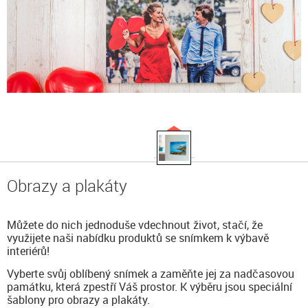
Obrazy a plakáty
Můžete do nich jednoduše vdechnout život, stačí, že
využijete naši nabídku produktů se snímkem k výbavě
interiérů!
Vyberte svůj oblíbený snímek a zaměňte jej za nadčasovou
památku, která zpestří Váš prostor. K výběru jsou speciální
šablony pro obrazy a plakáty.