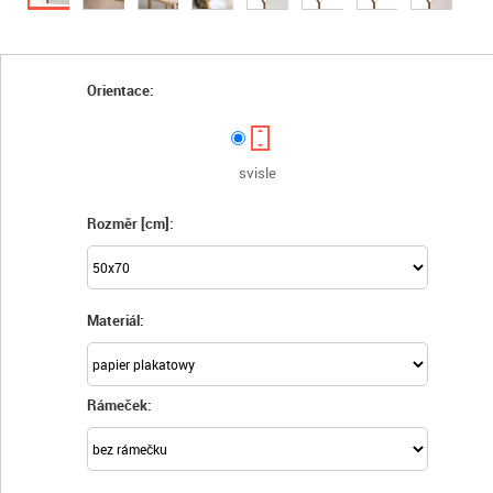
Orientace:
svisle
Rozměr [cm]:
Materiál:
Rámeček: