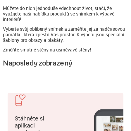
Můžete do nich jednoduše vdechnout život, stačí, že
využijete naši nabídku produktů se snímkem k výbavě
interiérů!
Vyberte svůj oblíbený snímek a zaměňte jej za nadčasovou
památku, která zpestří Váš prostor. K výběru jsou speciální
šablony pro obrazy a plakáty.
Změňte smutné stěny na usměvavé stěny!
Naposledy zobrazený
Stáhněte si
aplikaci