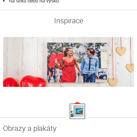
na šířku nebo na výšku.
Inspirace
Obrazy a plakáty