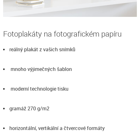
Fotoplakáty na fotografickém papíru
reálný plakát z vašich snímků
mnoho výjimečných šablon
moderní technologie tisku
gramáž 270 g/m2
horizontální, vertikální a čtvercové formáty