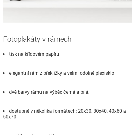
Fotoplakáty v rámech
tisk na křídovém papíru
elegantní rám z překližky a velmi odolné plexisklo
dvě barvy rámu na výběr: černá a bílá,
dostupné v několika formátech: 20x30, 30x40, 40x60 a
50x70