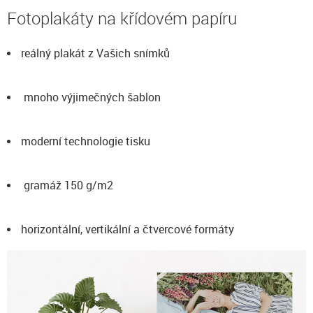
Fotoplakáty na křídovém papíru
reálný plakát z Vašich snímků
mnoho výjimečných šablon
moderní technologie tisku
gramáž 150 g/m2
horizontální, vertikální a čtvercové formáty