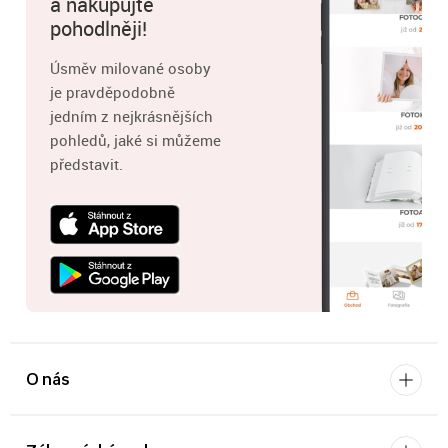
a nakupujte
pohodlněji!
Úsměv milované osoby
je pravděpodobně
jedním z nejkrásnějších
pohledů, jaké si můžeme
představit.
O nás