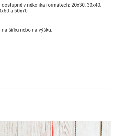
dostupné v několika formátech: 20x30, 30x40,
0x60 a 50x70
na šířku nebo na výšku.