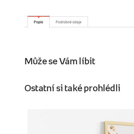
Popis
Podrobné údaje
Může se Vám líbit
Ostatní si také prohlédli