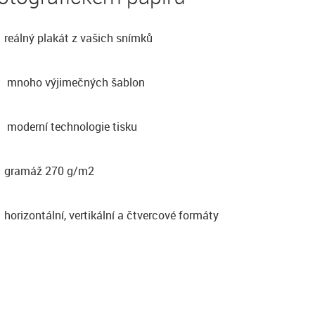
reálný plakát z vašich snímků
mnoho výjimečných šablon
moderní technologie tisku
gramáž 270 g/m2
horizontální, vertikální a čtvercové formáty