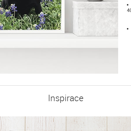
4
Inspirace