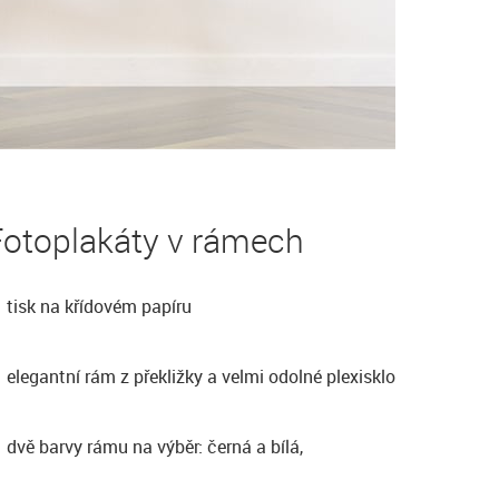
Fotoplakáty v rámech
tisk na křídovém papíru
elegantní rám z překližky a velmi odolné plexisklo
dvě barvy rámu na výběr: černá a bílá,