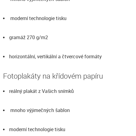
moderní technologie tisku
gramáž 270 g/m2
horizontální, vertikální a čtvercové formáty
Fotoplakáty na křídovém papíru
reálný plakát z Vašich snímků
mnoho výjimečných šablon
moderní technologie tisku