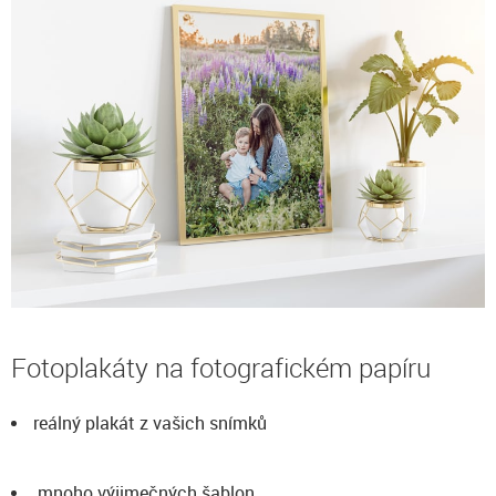
Fotoplakáty na fotografickém papíru
reálný plakát z vašich snímků
mnoho výjimečných šablon