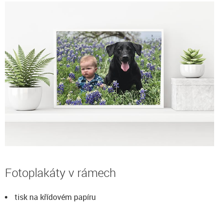
Fotoplakáty v rámech
tisk na křídovém papíru