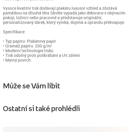
Vysoce kvalitní tisk dodávají plakátu luxusní vzhled a zůstává
památkou na dlouhá léta.Skvěle vypadá jako dekorace v obývacím
pokoji, ložnici nebo pracovně a představuje originální,
personalizovaný dárek, který vyniká, dojímá a opravdu překvapuje.
Specifikace:
• Typ papíru: Plakátový papír
• Gramáž papíru: 200 g/m²
• Moderní technologie tisku
• Tisk odolný proti poškrábání a UV záření
• Matný povrch
Může se Vám líbit
Ostatní si také prohlédli