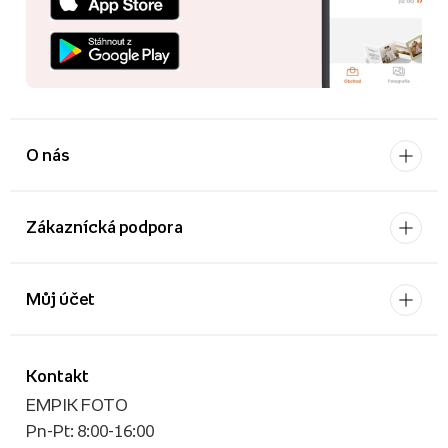
O nás
Zákaznícká podpora
Můj účet
Kontakt
EMPIK FOTO
Pn-Pt: 8:00-16:00