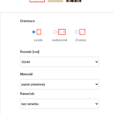
Orientace:
svisle
vodorovně
čtverec
Rozměr [cm]:
Materiál:
Rámeček: