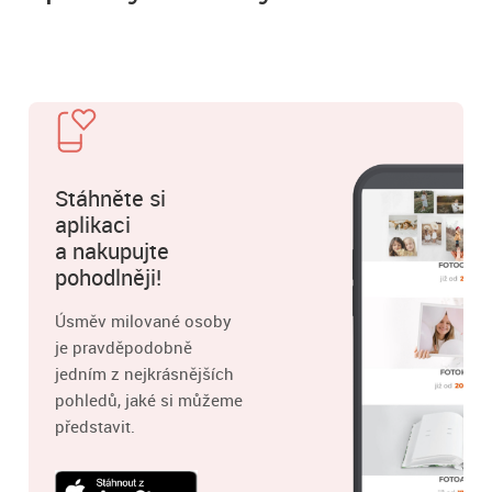
Stáhněte si
aplikaci
a nakupujte
pohodlněji!
Úsměv milované osoby
je pravděpodobně
jedním z nejkrásnějších
pohledů, jaké si můžeme
představit.