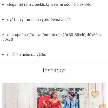
elegantní rám z překližky a velmi odolné plexisklo
dvě barvy rámu na výběr: černá a bílá,
dostupné v několika formátech: 20x30, 30x40, 40x60 a
50x70
na šířku nebo na výšku.
Inspirace