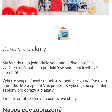
Obrazy a plakáty
Můžete do nich jednoduše vdechnout život, stačí, že
využijete naši nabídku produktů se snímkem k výbavě
interiérů!
Vyberte svůj oblíbený snímek a zaměňte jej za nadčasovou
památku, která zpestří Váš prostor. K výběru jsou speciální
šablony pro obrazy a plakáty.
Změňte smutné stěny na usměvavé stěny!
Naposledy zobrazený