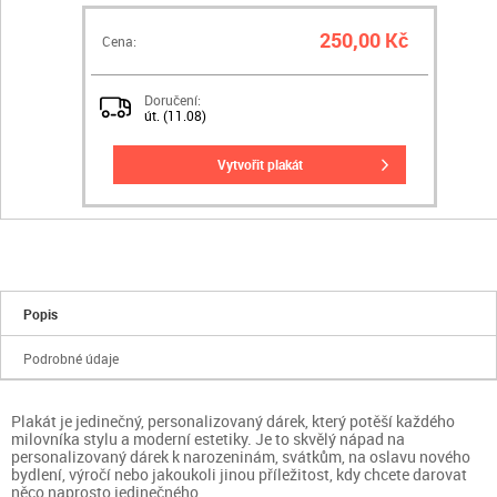
250,00 Kč
Cena:
Doručení:
út. (11.08)
vytvořit plakát
Popis
Podrobné údaje
Plakát je jedinečný, personalizovaný dárek, který potěší každého
milovníka stylu a moderní estetiky. Je to skvělý nápad na
personalizovaný dárek k narozeninám, svátkům, na oslavu nového
bydlení, výročí nebo jakoukoli jinou příležitost, kdy chcete darovat
něco naprosto jedinečného.