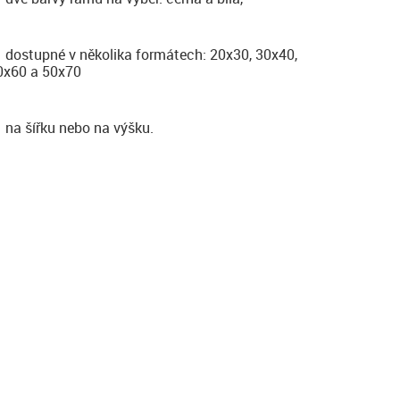
dostupné v několika formátech: 20x30, 30x40,
0x60 a 50x70
na šířku nebo na výšku.