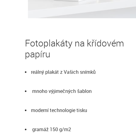
Fotoplakáty na křídovém
papíru
reálný plakát z Vašich snímků
mnoho výjimečných šablon
moderní technologie tisku
gramáž 150 g/m2