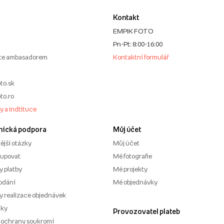
Kontakt
EMPIK FOTO
Pn-Pt: 8:00-16:00
te ambasadorem
Kontaktní formulář
to.sk
to.ro
my a indtituce
nícká podpora
Můj účet
ější otázky
Můj účet
kupovat
Mé fotografie
 platby
Mé projekty
odání
Mé objednávky
 realizace objednávek
nky
Provozovatel plateb
 ochrany soukromí