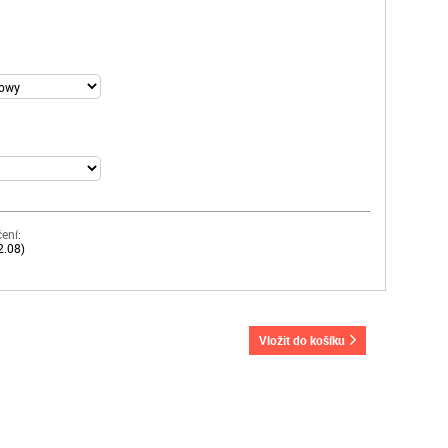
ení:
2.08)
vložit do košíku