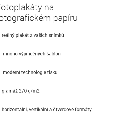
Fotoplakáty na
otografickém papíru
reálný plakát z vašich snímků
mnoho výjimečných šablon
moderní technologie tisku
gramáž 270 g/m2
horizontální, vertikální a čtvercové formáty