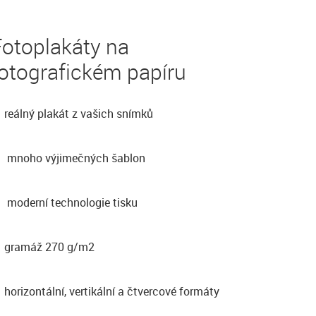
Fotoplakáty na
otografickém papíru
reálný plakát z vašich snímků
mnoho výjimečných šablon
moderní technologie tisku
gramáž 270 g/m2
horizontální, vertikální a čtvercové formáty