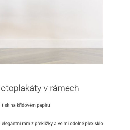
Fotoplakáty v rámech
tisk na křídovém papíru
elegantní rám z překližky a velmi odolné plexisklo