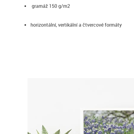
gramáž 150 g/m2
horizontální, vertikální a čtvercové formáty