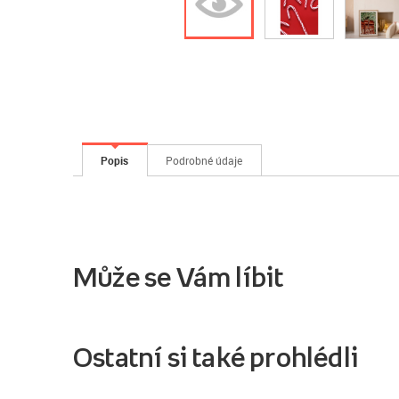
Popis
Podrobné údaje
Může se Vám líbit
Ostatní si také prohlédli