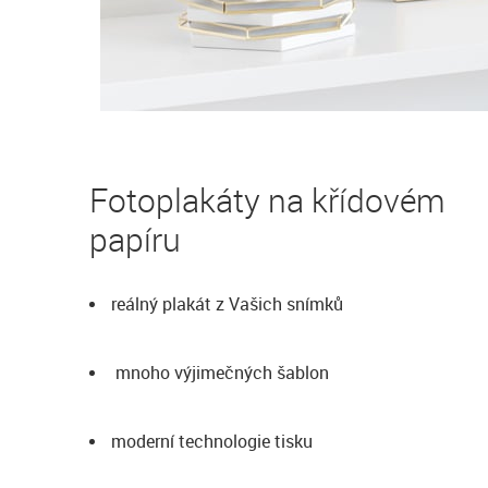
Fotoplakáty na křídovém
papíru
reálný plakát z Vašich snímků
mnoho výjimečných šablon
moderní technologie tisku