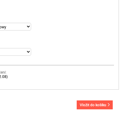
ení:
2.08)
vložit do košíku