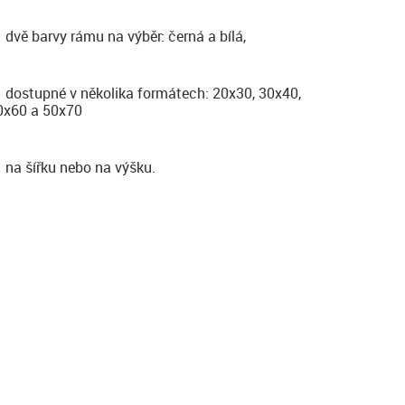
dvě barvy rámu na výběr: černá a bílá,
dostupné v několika formátech: 20x30, 30x40,
0x60 a 50x70
na šířku nebo na výšku.