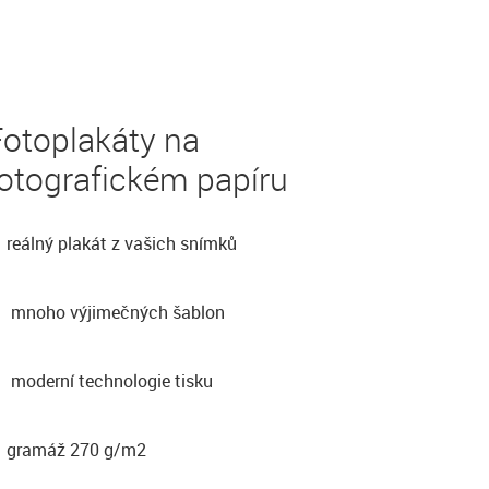
Fotoplakáty na
otografickém papíru
reálný plakát z vašich snímků
mnoho výjimečných šablon
moderní technologie tisku
gramáž 270 g/m2