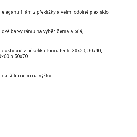
elegantní rám z překližky a velmi odolné plexisklo
dvě barvy rámu na výběr: černá a bílá,
dostupné v několika formátech: 20x30, 30x40,
0x60 a 50x70
na šířku nebo na výšku.