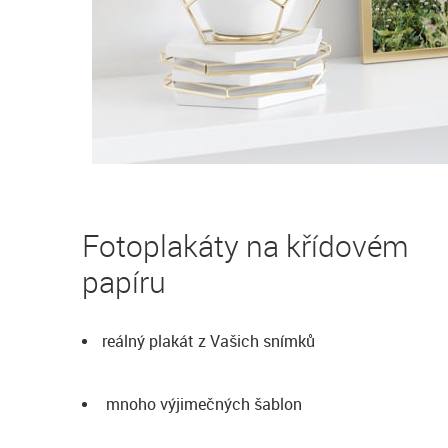
Fotoplakáty na křídovém
papíru
reálný plakát z Vašich snímků
mnoho výjimečných šablon