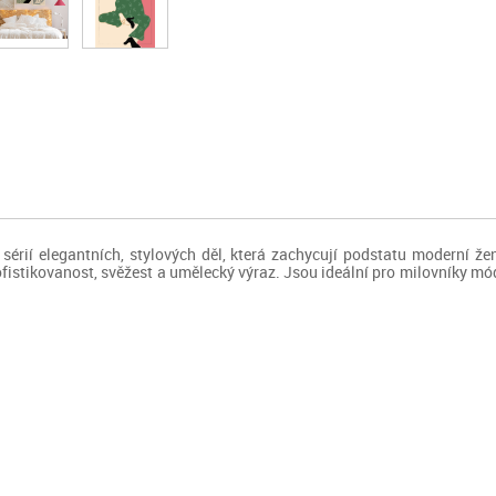
 sérií elegantních, stylových děl, která zachycují podstatu moderní že
ofistikovanost, svěžest a umělecký výraz. Jsou ideální pro milovníky mó