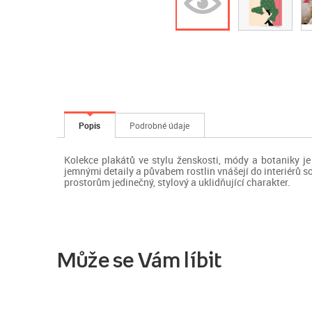
Popis
Podrobné údaje
Kolekce plakátů ve stylu ženskosti, módy a botaniky je
jemnými detaily a půvabem rostlin vnášejí do interiérů s
prostorům jedinečný, stylový a uklidňující charakter.
Může se Vám líbit