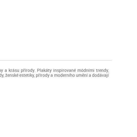
ny a krásu přírody. Plakáty inspirované módními trendy,
dy, ženské estetiky, přírody a moderního umění a dodávají