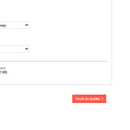
ení:
2.08)
vložit do košíku